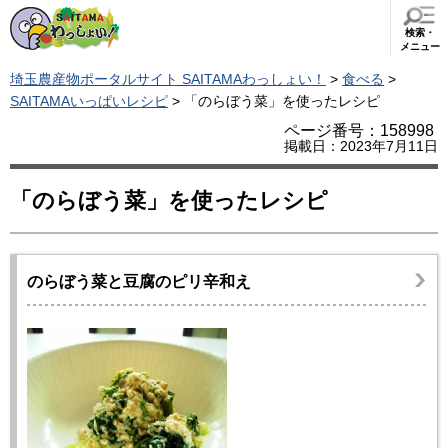
検索・
メニュー
埼玉農産物ポータルサイト SAITAMAわっしょい！
>
食べる
>
SAITAMAいっぱいレシピ
> 「のらぼう菜」を使ったレシピ
ページ番号：158998
掲載日：2023年7月11日
「のらぼう菜」を使ったレシピ
のらぼう菜と豆腐のピリ辛和え