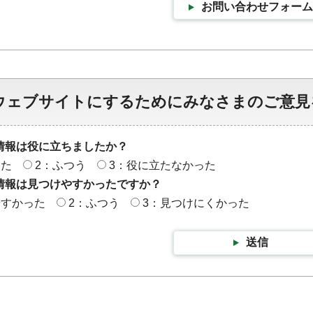
お問い合わせフォーム
ウェブサイトにするためにみなさまのご意見
情報は役に立ちましたか？
った
2：ふつう
3：役に立たなかった
情報は見つけやすかったですか？
やすかった
2：ふつう
3：見つけにくかった
送信