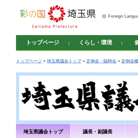
彩の国 埼玉県
Foreign Langu
トップページ
くらし・環境
トップページ
>
埼玉県議会トップ
>
定例会・臨時会
>
定例会
埼玉県議会トップ
議長・副議長