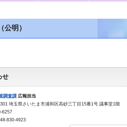
（公明）
わせ
策調査課
広報担当
-9301 埼玉県さいたま市浦和区高砂三丁目15番1号 議事堂1階
-6257
-830-4923