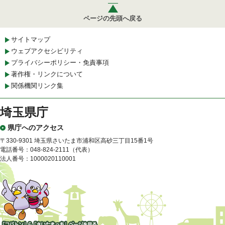
ページの先頭へ戻る
サイトマップ
ウェブアクセシビリティ
プライバシーポリシー・免責事項
著作権・リンクについて
関係機関リンク集
埼玉県庁
県庁へのアクセス
〒330-9301 埼玉県さいたま市浦和区高砂三丁目15番1号
電話番号：048-824-2111（代表）
法人番号：1000020110001