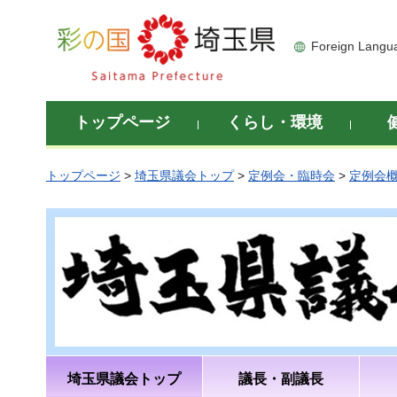
彩の国 埼玉県
Foreign Langu
トップページ
くらし・環境
トップページ
>
埼玉県議会トップ
>
定例会・臨時会
>
定例会
埼玉県議会トップ
議長・副議長