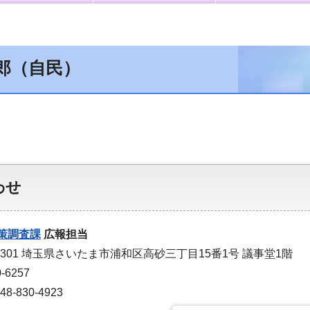
郎（自民）
わせ
策調査課
広報担当
-9301 埼玉県さいたま市浦和区高砂三丁目15番1号 議事堂1階
-6257
-830-4923