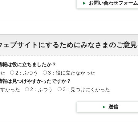
お問い合わせフォーム
ウェブサイトにするためにみなさまのご意見
情報は役に立ちましたか？
った
2：ふつう
3：役に立たなかった
情報は見つけやすかったですか？
やすかった
2：ふつう
3：見つけにくかった
送信