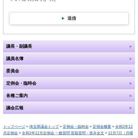
送信
議長・副議長
議員名簿
委員会
定例会・臨時会
各種ご案内
議会広報
トップページ
>
埼玉県議会トップ
>
定例会・臨時会
>
定例会概要
>
令和2年12
月定例会
>
令和2年12月定例会 一般質問 質疑質問・答弁全文
>
12月7日（月曜