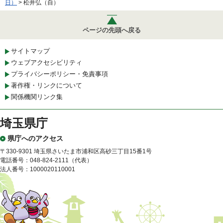
日）
> 松井弘（自）
ページの先頭へ戻る
サイトマップ
ウェブアクセシビリティ
プライバシーポリシー・免責事項
著作権・リンクについて
関係機関リンク集
埼玉県庁
県庁へのアクセス
〒330-9301 埼玉県さいたま市浦和区高砂三丁目15番1号
電話番号：048-824-2111（代表）
法人番号：1000020110001