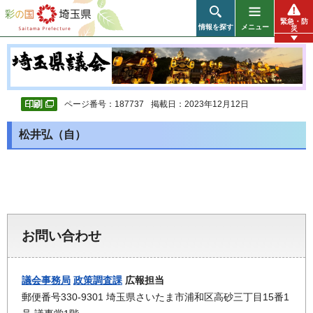
彩の国 埼玉県
緊急・防
情報を探す
メニュー
災
ページ番号：187737
掲載日：2023年12月12日
松井弘（自）
お問い合わせ
議会事務局
政策調査課
広報担当
郵便番号330-9301 埼玉県さいたま市浦和区高砂三丁目15番1