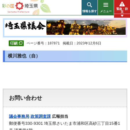
彩の国 埼玉県
緊急・防
情報を探す
メニュー
災
ページ番号：187871
掲載日：2023年12月6日
横川雅也（自）
お問い合わせ
議会事務局
政策調査課
広報担当
郵便番号330-9301 埼玉県さいたま市浦和区高砂三丁目15番1