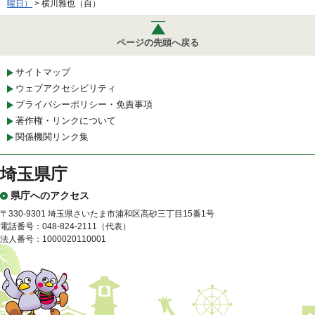
曜日）
> 横川雅也（自）
ページの先頭へ戻る
サイトマップ
ウェブアクセシビリティ
プライバシーポリシー・免責事項
著作権・リンクについて
関係機関リンク集
埼玉県庁
県庁へのアクセス
〒330-9301 埼玉県さいたま市浦和区高砂三丁目15番1号
電話番号：048-824-2111（代表）
法人番号：1000020110001