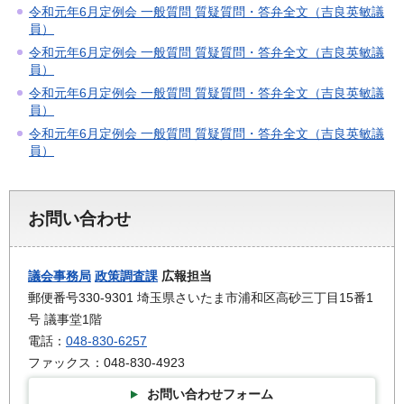
令和元年6月定例会 一般質問 質疑質問・答弁全文（吉良英敏議
員）
令和元年6月定例会 一般質問 質疑質問・答弁全文（吉良英敏議
員）
令和元年6月定例会 一般質問 質疑質問・答弁全文（吉良英敏議
員）
令和元年6月定例会 一般質問 質疑質問・答弁全文（吉良英敏議
員）
お問い合わせ
議会事務局
政策調査課
広報担当
郵便番号330-9301 埼玉県さいたま市浦和区高砂三丁目15番1
号 議事堂1階
電話：
048-830-6257
ファックス：048-830-4923
お問い合わせフォーム