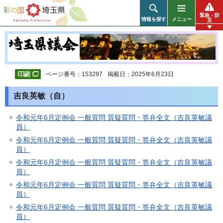
彩の国 埼玉県
緊急・防
情報を探す
メニュー
災
ページ番号：153297
掲載日：2025年6月23日
吉良英敏（自）
令和元年6月定例会 一般質問 質疑質問・答弁全文（吉良英敏議
員）
令和元年6月定例会 一般質問 質疑質問・答弁全文（吉良英敏議
員）
令和元年6月定例会 一般質問 質疑質問・答弁全文（吉良英敏議
員）
令和元年6月定例会 一般質問 質疑質問・答弁全文（吉良英敏議
員）
令和元年6月定例会 一般質問 質疑質問・答弁全文（吉良英敏議
員）