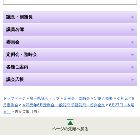
議長・副議長
議員名簿
委員会
定例会・臨時会
各種ご案内
議会広報
トップページ
>
埼玉県議会トップ
>
定例会・臨時会
>
定例会概要
>
令和元年6
月定例会
>
令和元年6月定例会 一般質問 質疑質問・答弁全文
>
6月27日（木曜
日）
> 吉良英敏（自）
ページの先頭へ戻る