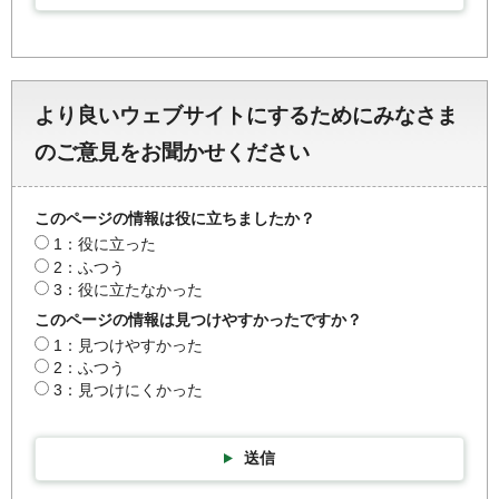
より良いウェブサイトにするためにみなさま
のご意見をお聞かせください
このページの情報は役に立ちましたか？
1：役に立った
2：ふつう
3：役に立たなかった
このページの情報は見つけやすかったですか？
1：見つけやすかった
2：ふつう
3：見つけにくかった
送信