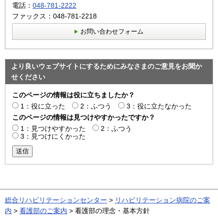
電話：
048-781-2222
ファックス：048-781-2218
お問い合わせフォーム
より良いウェブサイトにするためにみなさまのご意見をお聞か
せください
このページの情報は役に立ちましたか？
1：役に立った
2：ふつう
3：役に立たなかった
このページの情報は見つけやすかったですか？
1：見つけやすかった
2：ふつう
3：見つけにくかった
送信
総合リハビリテーションセンター
>
リハビリテーション病院のご案
内
>
看護部のご案内
> 看護部の理念・基本方針