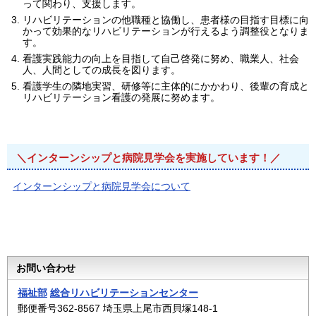
って関わり、支援します。
リハビリテーションの他職種と協働し、患者様の目指す目標に向
かって効果的なリハビリテーションが行えるよう調整役となりま
す。
看護実践能力の向上を目指して自己啓発に努め、職業人、社会
人、人間としての成長を図ります。
看護学生の隣地実習、研修等に主体的にかかわり、後輩の育成と
リハビリテーション看護の発展に努めます。
＼
インターンシップと病院見学会を実施しています！
／
インターンシップと病院見学会について
お問い合わせ
福祉部
総合リハビリテーションセンター
郵便番号362-8567 埼玉県上尾市西貝塚148-1