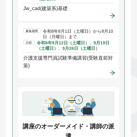
Jw_cad(建築系)基礎
令和8年8月1日（土曜日）から8月10
募集期間
日（月曜日）まで
令和8年9月12日（土曜日）、9月19日
日程
（土曜日）、9月26日（土曜日）
介護支援専門員試験準備講習(受験直前対
策)
講座のオーダーメイド・講師の派
遣