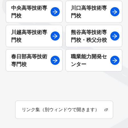
中央高等技術専
川口高等技術専
門校
門校
川越高等技術専
熊谷高等技術専
門校
門校・秩父分校
春日部高等技術
職業能力開発セ
専門校
ンター
リンク集（別ウィンドウで開きます）