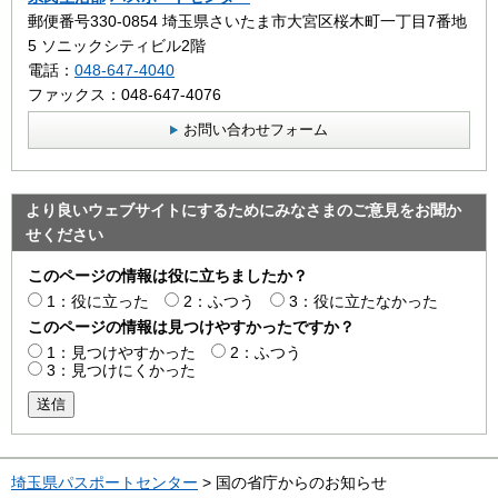
郵便番号330-0854 埼玉県さいたま市大宮区桜木町一丁目7番地
5 ソニックシティビル2階
電話：
048-647-4040
ファックス：048-647-4076
お問い合わせフォーム
より良いウェブサイトにするためにみなさまのご意見をお聞か
せください
このページの情報は役に立ちましたか？
1：役に立った
2：ふつう
3：役に立たなかった
このページの情報は見つけやすかったですか？
1：見つけやすかった
2：ふつう
3：見つけにくかった
送信
埼玉県パスポートセンター
> 国の省庁からのお知らせ