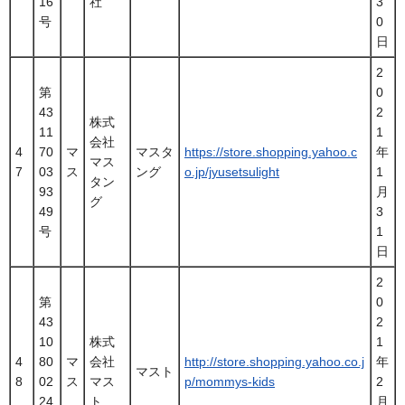
16
社
3
号
0
日
2
第
0
43
2
株式
11
1
会社
4
70
マ
マスタ
https://store.shopping.yahoo.c
年
マス
7
03
ス
ング
o.jp/jyusetsulight
1
タン
93
月
グ
49
3
号
1
日
2
第
0
43
2
10
株式
1
4
80
マ
会社
http://store.shopping.yahoo.co.j
年
マスト
8
02
ス
マス
p/mommys-kids
2
24
ト
月