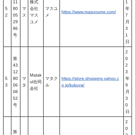
11
株式
1
5
80
マ
会社
マスユ
年
https://www.masuyume.com/
2
05
ス
マス
メ
7
29
ユメ
月
86
3
号
1
日
2
第
0
43
2
12
3
Matak
5
80
マ
マタク
https://store.shopping.yahoo.c
年
ul合同
3
06
タ
ル
o.jp/kukuya/
9
会社
08
月
52
3
号
0
日
2
0
第
2