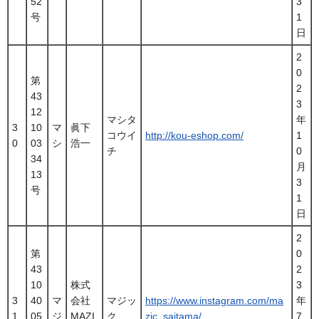
52
3
号
1
日
2
0
第
2
43
3
12
マシタ
年
3
10
マ
眞下
コウイ
http://kou-eshop.com/
1
0
03
シ
浩一
チ
0
34
月
13
3
号
1
日
2
第
0
43
2
10
株式
3
3
40
マ
会社
マジッ
https://www.instagram.com/ma
年
1
05
ジ
MAZI
ク
zic_saitama/
7