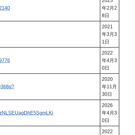
2025
42140
年2月2
8日
2021
年3月3
1日
2022
59776
年4月3
0日
2020
e9368q?
年11月
30日
2026
/xvnbzNLSEUagDhE5SgmLKi
年4月3
0日
2022