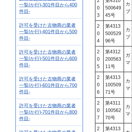
2
第4310
カ
一覧(か行)-301件目から400
0
500649
件目-
ブ
3
45号
許可を受けた古物商の業者
2
第4313
カ
一覧(か行)-401件目から500
0
500529
プ
件目-
4
96号
2
第4312
許可を受けた古物商の業者
ガ
一覧(か行)-501件目から600
0
200563
マ
件目-
5
11号
2
第4313
許可を受けた古物商の業者
カ
0
100509
一覧(か行)-601件目から700
マ
件目-
6
71号
2
第4311
許可を受けた古物商の業者
カ
0
100562
一覧(か行)-701件目から800
マ
7
70号
件目-
2
第4313