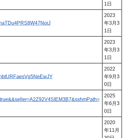
1日
2023
JChhaTDu4PRS8W47NoiJ
年3月3
1日
2023
年3月3
1日
2022
WXHnbtURFaesVg5NeEwJY
年9月3
0日
2025
re=true&&seller=A2Z92V4SIEM3B7&sshmPath=
年6月3
0日
2020
年11月
30日