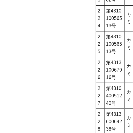
2
第4310
カ
2
100565
ミ
4
13号
2
第4310
カ
2
100565
ミ
5
13号
2
第4313
カ
2
100679
ミ
6
16号
2
第4310
カ
2
400512
ミ
7
40号
2
第4313
カ
2
600642
ミ
8
38号