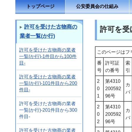
トップページ
公安委員会の仕組み
許可を受けた古物商の
許可を受け
業者一覧(か行)
許可を受けた古物商の業者
このページはフ
一覧(か行)-1件目から100件
目-
番
許可証
索
号
の番号
引
許可を受けた古物商の業者
2
第4310
一覧(か行)-101件目から200
カ
0
200592
件目-
バ
1
96号
許可を受けた古物商の業者
2
第4310
一覧(か行)-201件目から300
カ
0
200592
件目-
バ
2
96号
許可を受けた古物商の業者