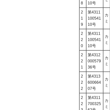
8
10号
2
第4311
カ
1
100541
ミ
9
10号
2
第4311
カ
2
100541
ミ
0
10号
2
第4312
カ
2
000579
ミ
1
36号
2
第4313
カ
2
600664
ミ
2
07号
2
第4311
カ
2
700325
ミ
3
62号