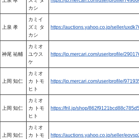
上泉 孝
ズミ タ
https://jp.mercari.com/user/profile/7496
カシ
カミイ
上泉 孝
ズミ タ
https://auctions.yahoo.co.jp/seller/uxdk
カシ
カミオ
神尾 祐輔
ユウス
https://jp.mercari.com/user/profile/2901
ケ
カミオ
上岡 知仁
カ トモ
https://jp.mercari.com/user/profile/9719
ヒト
カミオ
上岡 知仁
カ トモ
https://fril.jp/shop/862f9121bcd88c78
ヒト
カミオ
上岡 知仁
カ トモ
https://auctions.yahoo.co.jp/seller/eovs