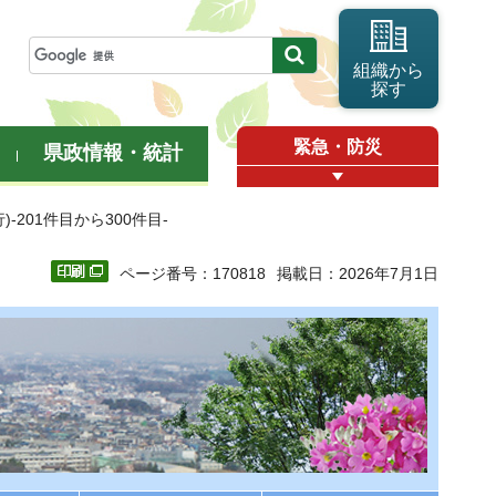
組織から
探す
緊急・防災
県政情報・統計
-201件目から300件目-
ページ番号：170818
掲載日：2026年7月1日