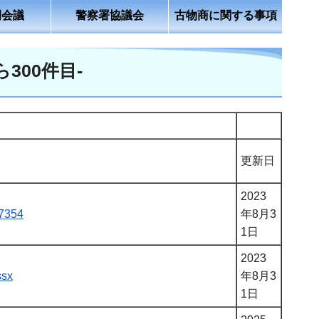
例会議
警察署協議会
古物商に関する事項
300件目-
更新日
2023
07354
年8月3
1日
2023
ssx
年8月3
1日