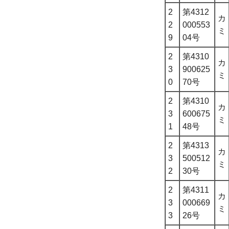
2
第4312
カ
2
000553
ミ
9
04号
2
第4310
カ
3
900625
ミ
0
70号
2
第4310
カ
3
600675
ミ
1
48号
2
第4313
カ
3
500512
ミ
2
30号
2
第4311
カ
3
000669
ミ
3
26号