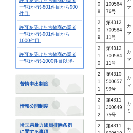
カ
許可を受けた古物商の業者
0
100564
一覧(か行)-801件目から900
マ
8
76号
件目-
2
第4312
カ
許可を受けた古物商の業者
0
700584
マ
一覧(か行)-901件目から
9
11号
1000件目-
2
第4312
カ
許可を受けた古物商の業者
1
700584
マ
一覧(か行)-1000件目以降-
0
11号
2
第4310
カ
1
500657
苦情申出制度
マ
1
99号
2
第4311
カ
情報公開制度
1
300649
ミ
2
75号
埼玉県暴力団員排除条例
2
第4311
カ
に関する事項