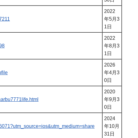
2022
77211
年5月3
1日
2022
698
年8月3
1日
2026
file
年4月3
0日
2020
/harbu7771life.html
年9月3
0日
2024
53276071?utm_source=ios&utm_medium=share
年10月
31日