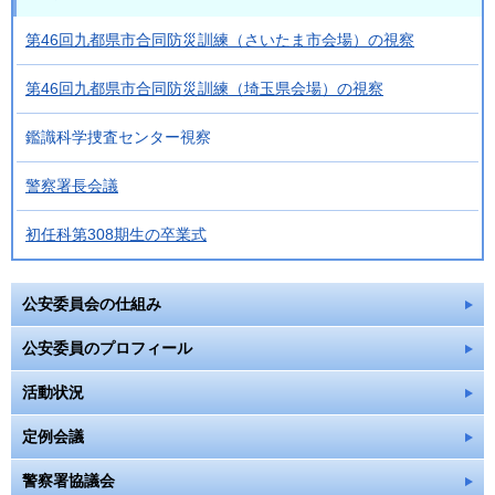
第46回九都県市合同防災訓練（さいたま市会場）の視察
第46回九都県市合同防災訓練（埼玉県会場）の視察
鑑識科学捜査センター視察
警察署長会議
初任科第308期生の卒業式
公安委員会の仕組み
公安委員のプロフィール
活動状況
定例会議
警察署協議会