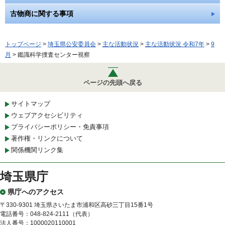
古物商に関する事項
トップページ
>
埼玉県公安委員会
>
主な活動状況
>
主な活動状況 令和7年
>
9
月
> 鑑識科学捜査センター視察
ページの先頭へ戻る
サイトマップ
ウェブアクセシビリティ
プライバシーポリシー・免責事項
著作権・リンクについて
関係機関リンク集
埼玉県庁
県庁へのアクセス
〒330-9301 埼玉県さいたま市浦和区高砂三丁目15番1号
電話番号：048-824-2111（代表）
法人番号：1000020110001