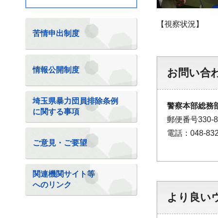
【視察状況】
苦情申出制度
情報公開制度
お問い合
埼玉県暴力団員排除条例
警察本部総務部
に関する事項
郵便番号330
電話：048-832
ご意見・ご要望
関連機関サイト等
へのリンク
より良い