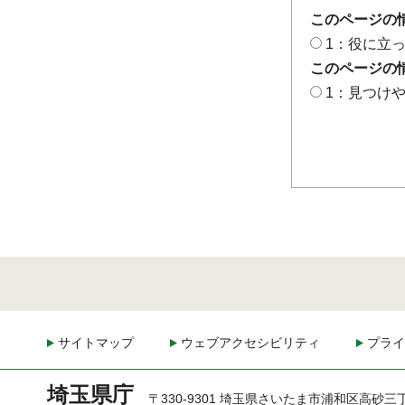
このページの
1：役に立
このページの
1：見つけ
サイトマップ
ウェブアクセシビリティ
プライ
埼玉県庁
〒330-9301 埼玉県さいたま市浦和区高砂三