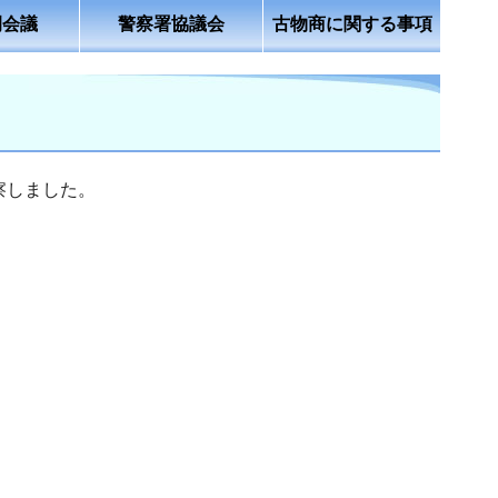
例会議
警察署協議会
古物商に関する事項
察しました。