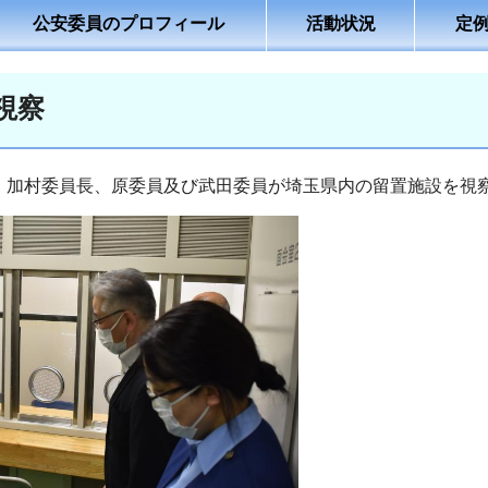
公安委員のプロフィール
活動状況
定
視察
日、加村委員長、原委員及び武田委員が埼玉県内の留置施設を視