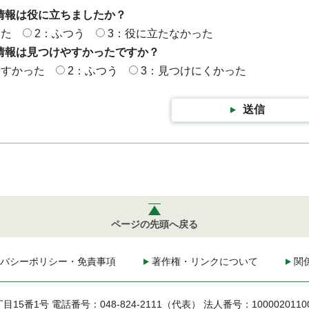
情報は役に立ちましたか？
った
2：ふつう
3：役に立たなかった
情報は見つけやすかったですか？
やすかった
2：ふつう
3：見つけにくかった
送信
ページの先頭へ戻る
バシーポリシー・免責事項
著作権・リンクについて
関
丁目15番1号
電話番号：048-824-2111（代表）
法人番号：1000020110