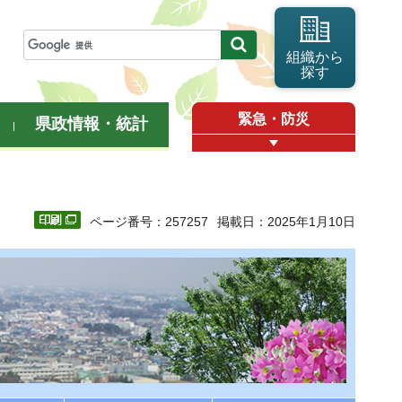
組織から
探す
緊急・防災
県政情報・統計
ページ番号：257257
掲載日：2025年1月10日