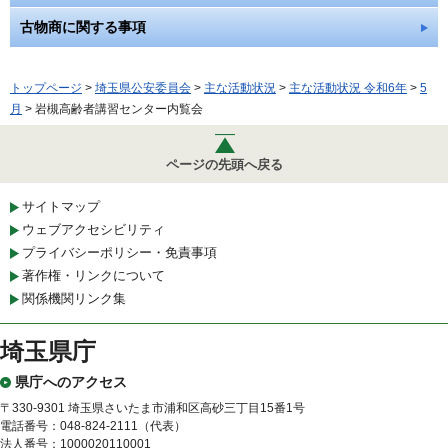
古物商に関する事項
トップページ
>
埼玉県公安委員会
>
主な活動状況
>
主な活動状況 令和6年
>
5
月
> 岩槻高齢者講習センター内覧会
ページの先頭へ戻る
サイトマップ
ウェブアクセシビリティ
プライバシーポリシー・免責事項
著作権・リンクについて
関係機関リンク集
埼玉県庁
県庁へのアクセス
〒330-9301 埼玉県さいたま市浦和区高砂三丁目15番1号
電話番号：048-824-2111（代表）
法人番号：1000020110001