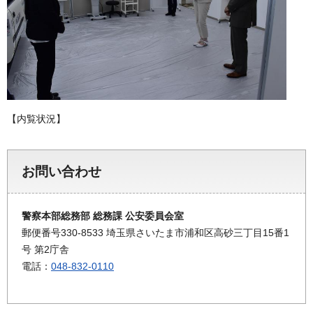
【内覧状況】
お問い合わせ
警察本部総務部 総務課 公安委員会室
郵便番号330-8533 埼玉県さいたま市浦和区高砂三丁目15番1
号 第2庁舎
電話：
048-832-0110