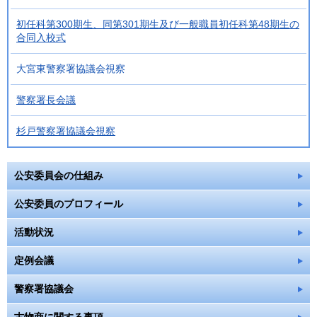
初任科第300期生、同第301期生及び一般職員初任科第48期生の
合同入校式
大宮東警察署協議会視察
警察署長会議
杉戸警察署協議会視察
公安委員会の仕組み
公安委員のプロフィール
活動状況
定例会議
警察署協議会