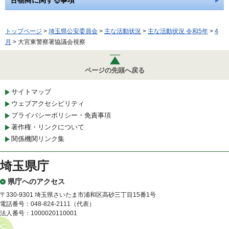
古物商に関する事項
トップページ
>
埼玉県公安委員会
>
主な活動状況
>
主な活動状況 令和5年
>
4
月
> 大宮東警察署協議会視察
ページの先頭へ戻る
サイトマップ
ウェブアクセシビリティ
プライバシーポリシー・免責事項
著作権・リンクについて
関係機関リンク集
埼玉県庁
県庁へのアクセス
〒330-9301 埼玉県さいたま市浦和区高砂三丁目15番1号
電話番号：048-824-2111（代表）
法人番号：1000020110001