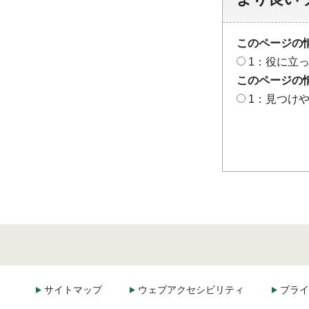
このページの
1：役に立
このページの
1：見つけ
サイトマップ
ウェブアクセシビリティ
プライ