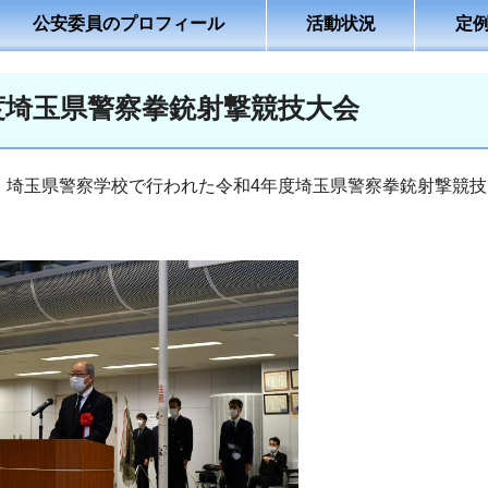
公安委員のプロフィール
活動状況
定
度埼玉県警察拳銃射撃競技大会
日、埼玉県警察学校で行われた令和4年度埼玉県警察拳銃射撃競