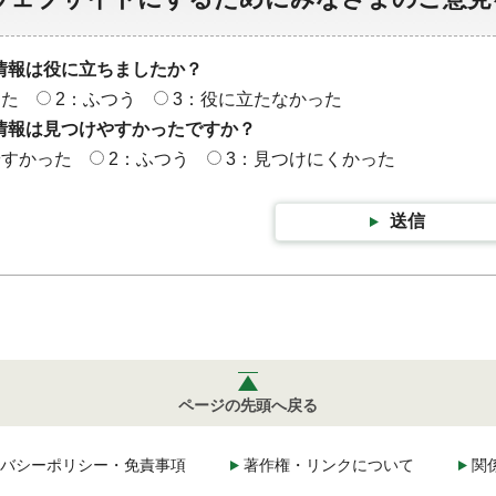
情報は役に立ちましたか？
った
2：ふつう
3：役に立たなかった
情報は見つけやすかったですか？
やすかった
2：ふつう
3：見つけにくかった
送信
ページの先頭へ戻る
バシーポリシー・免責事項
著作権・リンクについて
関