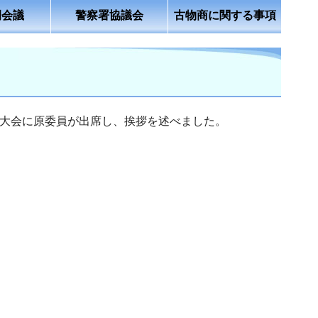
例会議
警察署協議会
古物商に関する事項
技大会に原委員が出席し、挨拶を述べました。