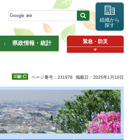
組織から
探す
緊急・防災
県政情報・統計
ページ番号：231978
掲載日：2025年1月10日