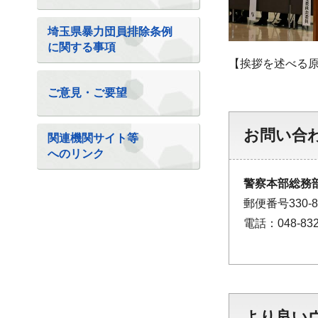
埼玉県暴力団員排除条例
に関する事項
【挨拶を述べる
ご意見・ご要望
お問い合
関連機関サイト等
へのリンク
警察本部総務部
郵便番号330
電話：048-832
より良い