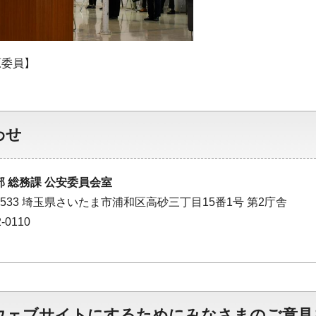
原委員】
わせ
 総務課 公安委員会室
-8533 埼玉県さいたま市浦和区高砂三丁目15番1号 第2庁舎
-0110
ウェブサイトにするためにみなさまのご意見