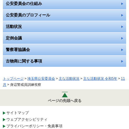
公安委員会の仕組み
公安委員のプロフィール
活動状況
定例会議
警察署協議会
古物商に関する事項
トップページ
>
埼玉県公安委員会
>
主な活動状況
>
主な活動状況 令和5年
>
11
月
> 身辺警戒員訓練視察
ページの先頭へ戻る
サイトマップ
ウェブアクセシビリティ
プライバシーポリシー・免責事項