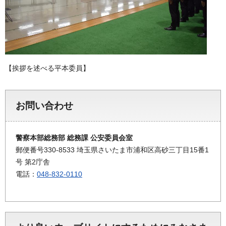
【挨拶を述べる平本委員】
お問い合わせ
警察本部総務部 総務課 公安委員会室
郵便番号330-8533 埼玉県さいたま市浦和区高砂三丁目15番1
号 第2庁舎
電話：
048-832-0110