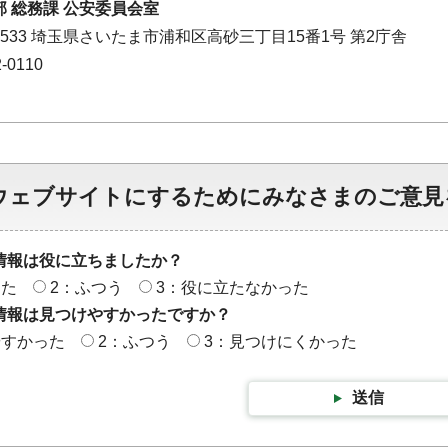
 総務課 公安委員会室
-8533 埼玉県さいたま市浦和区高砂三丁目15番1号 第2庁舎
-0110
ウェブサイトにするためにみなさまのご意見
情報は役に立ちましたか？
った
2：ふつう
3：役に立たなかった
情報は見つけやすかったですか？
やすかった
2：ふつう
3：見つけにくかった
送信