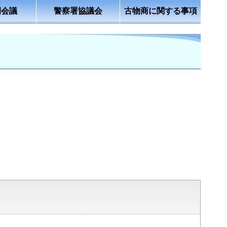
例会議
警察署協議会
古物商に関する事項