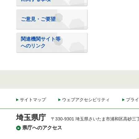
ご意見・ご要望
関連機関サイト等
へのリンク
サイトマップ
ウェブアクセシビリティ
プライ
埼玉県庁
〒330-9301 埼玉県さいたま市浦和区高砂三
県庁へのアクセス