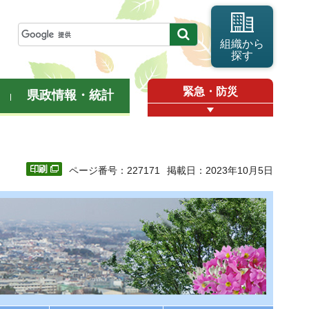
組織から
探す
緊急・防災
県政情報・統計
ページ番号：227171
掲載日：2023年10月5日