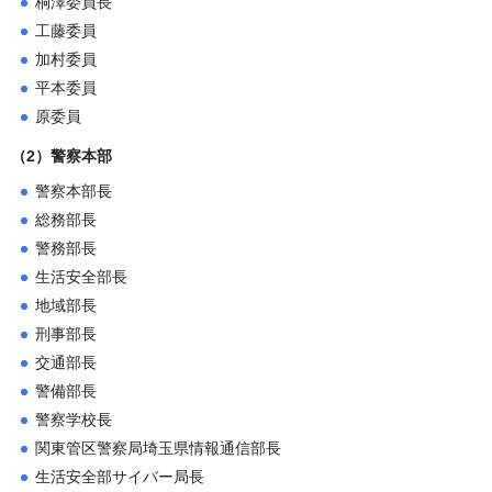
桐澤委員長
工藤委員
加村委員
平本委員
原委員
（2）警察本部
警察本部長
総務部長
警務部長
生活安全部長
地域部長
刑事部長
交通部長
警備部長
警察学校長
関東管区警察局埼玉県情報通信部長
生活安全部サイバー局長