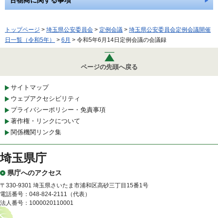
トップページ
>
埼玉県公安委員会
>
定例会議
>
埼玉県公安委員会定例会議開催
日一覧（令和5年）
>
6月
> 令和5年6月14日定例会議の会議録
ページの先頭へ戻る
サイトマップ
ウェブアクセシビリティ
プライバシーポリシー・免責事項
著作権・リンクについて
関係機関リンク集
埼玉県庁
県庁へのアクセス
〒330-9301 埼玉県さいたま市浦和区高砂三丁目15番1号
電話番号：048-824-2111（代表）
法人番号：1000020110001