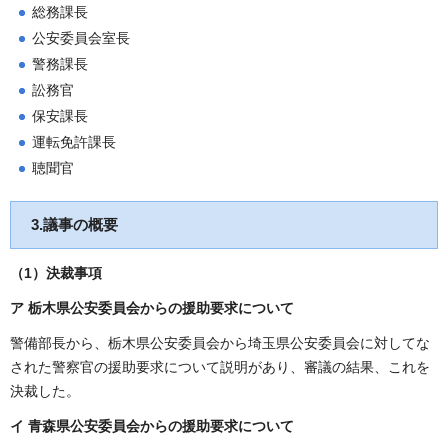
総務課長
公安委員会室長
警務課長
訟務官
保安課長
運転免許課長
聴聞官
3.議事の概要
（1）
決裁事項
ア 栃木県公安委員会からの援助要求について
警備部長から、栃木県公安委員会から埼玉県公安委員会に対してな
された警察官の援助要求について説明があり、審議の結果、これを
決裁した。
イ 青森県公安委員会からの援助要求について