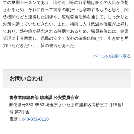
ての夏期シーズンであり、山や河川等の行楽地は多くの人出が予想
されるため、それに伴って警察の取扱いも増加するものと思う。関
係機関などと連携した訓練や、広報啓発活動を通じて、しっかりと
対策を講じていただきたい。また、梅雨に入り気温や湿度が上昇し
ており、熱中症が懸念される時期であるため、職員各位には、健康
管理に十分留意し、県民の安全・安心の確保に向けて、引き続き尽
力いただきたい。」旨の発言があった。
ページの先頭へ戻る
お問い合わせ
警察本部総務部 総務課 公安委員会室
郵便番号330-8533 埼玉県さいたま市浦和区高砂三丁目15番1
号 第2庁舎
電話：
048-832-0110