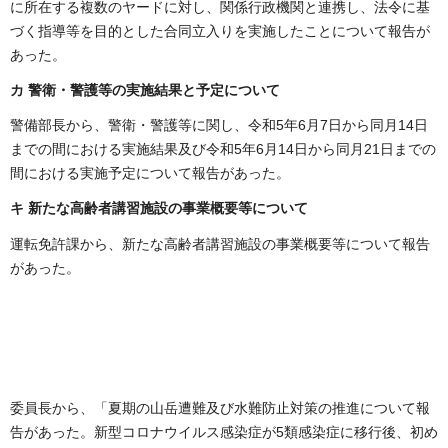
に所在する複数のヤードに対し、関係行政機関と連携し、法令に基
づく指導等を目的とした合同立入りを実施したことについて報告が
あった。
カ
警衛・警護等の実施結果と予定について
警備部長から、警衛・警護等に関し、令和5年6月7日から同月14日
までの間における実施結果及び令和5年6月14日から同月21日までの
間における実施予定について報告があった。
キ 新たな高齢者講習施設の事業概要等について
運転免許課から、新たな高齢者講習施設の事業概要等について報告
があった。
委員長から、「夏期の山岳遭難及び水難防止対策の推進について報
告があった。新型コロナウイルス感染症が5類感染症に移行後、初め