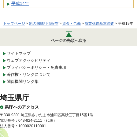
平成14年
トップページ
>
彩の国統計情報館
>
賃金・労働
>
就業構造基本調査
> 平成19年
ページの先頭へ戻る
サイトマップ
ウェブアクセシビリティ
プライバシーポリシー・免責事項
著作権・リンクについて
関係機関リンク集
埼玉県庁
県庁へのアクセス
〒330-9301 埼玉県さいたま市浦和区高砂三丁目15番1号
電話番号：048-824-2111（代表）
法人番号：1000020110001