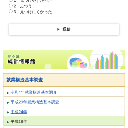
1：見つけやすかった
2：ふつう
3：見つけにくかった
送信
彩の国統計情報館トップページ
就業構造基本調査
令和4年就業構造基本調査
平成29年就業構造基本調査
平成24年
平成19年