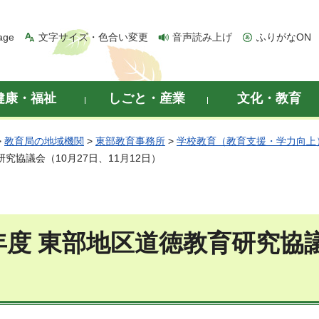
age
文字サイズ・色合い変更
音声読み上げ
ふりがなON
健康・福祉
しごと・産業
文化・教育
>
教育局の地域機関
>
東部教育事務所
>
学校教育（教育支援・学力向上
研究協議会（10月27日、11月12日）
年度 東部地区道徳教育研究協議会