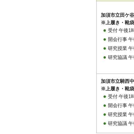
加須市立田ケ
※上履き・靴
受付 午後1
開会行事 午
研究授業 午
研究協議 午
加須市立騎西
※上履き・靴
受付 午後1
開会行事 午
研究授業 午
研究協議 午