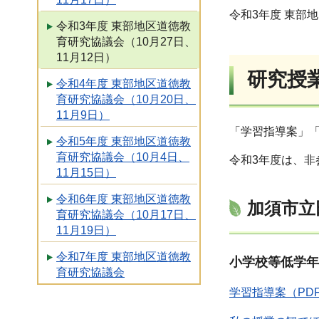
令和3年度 東部
令和3年度 東部地区道徳教
育研究協議会（10月27日、
11月12日）
研究授
令和4年度 東部地区道徳教
育研究協議会（10月20日、
11月9日）
「学習指導案」
令和5年度 東部地区道徳教
育研究協議会（10月4日、
令和3年度は、
11月15日）
令和6年度 東部地区道徳教
加須市立
育研究協議会（10月17日、
11月19日）
令和7年度 東部地区道徳教
小学校等低学年
育研究協議会
学習指導案（PD