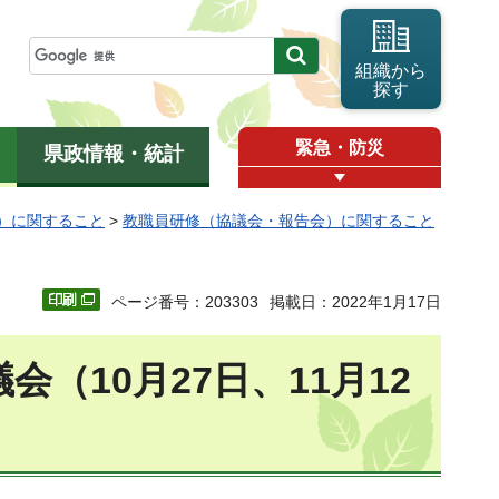
組織から
探す
緊急・防災
県政情報・統計
）に関すること
>
教職員研修（協議会・報告会）に関すること
ページ番号：203303
掲載日：2022年1月17日
（10月27日、11月12