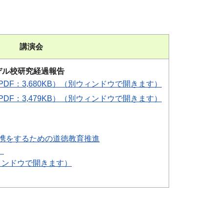
講演会
デル校研究経過報告
DF：3,680KB）（別ウィンドウで開きます）
DF：3,479KB）（別ウィンドウで開きます）
連携をするための道徳教育推進
」
ウィンドウで開きます）