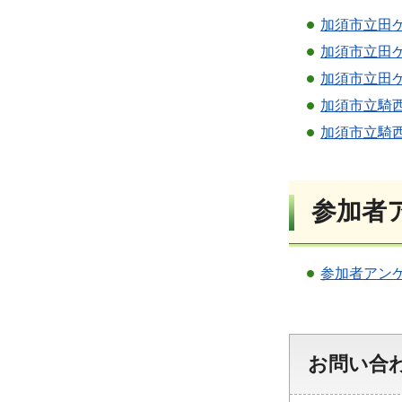
加須市立田ケ
加須市立田ケ
加須市立田ケ
加須市立騎西
加須市立騎西
参加者
参加者アンケ
お問い合