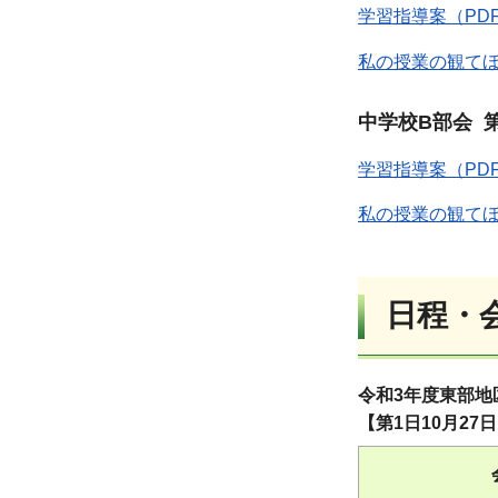
学習指導案（PD
私の授業の観てほ
中学校B部会 
学習指導案（PD
私の授業の観てほ
日程・
令和3年度東部地
【第1日10月27