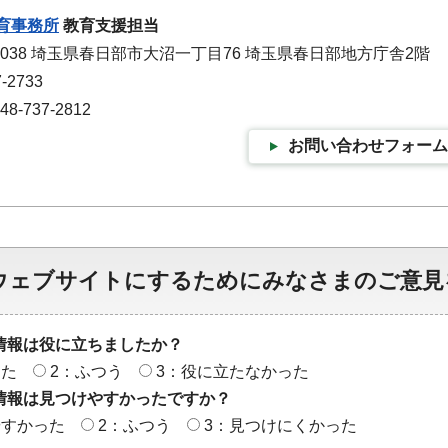
育事務所
教育支援担当
-0038 埼玉県春日部市大沼一丁目76 埼玉県春日部地方庁舎2階
-2733
-737-2812
お問い合わせフォーム
ウェブサイトにするためにみなさまのご意見
情報は役に立ちましたか？
った
2：ふつう
3：役に立たなかった
情報は見つけやすかったですか？
やすかった
2：ふつう
3：見つけにくかった