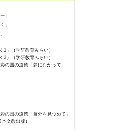
ピー」
ずく」
き」
く1」（学研教育みらい）
く3」（学研教育みらい）
 彩の国の道徳「夢にむかって」
 彩の国の道徳「自分を見つめて」
日本文教出版）