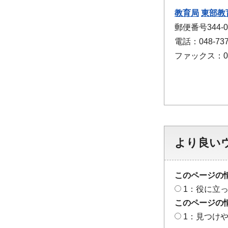
教育局
東部教
郵便番号344
電話：048-737
ファックス：048
より良い
このページの
1：役に立
このページの
1：見つけ