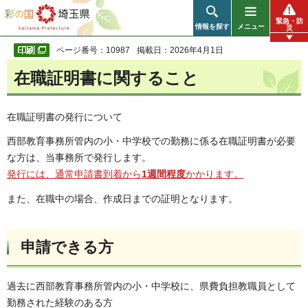
彩の国 埼玉県
緊急・防
情報を探す
メニュー
災
ページ番号：10987
掲載日：2026年4月1日
在職証明書に関すること
在職証明書の発行について
西部教育事務所管内の小・中学校での勤務に係る在職証明書が必要
な方は、当事務所で発行します。
発行には、通常申請書到着から
1週間程度
かかります。
また、在職中の場合、作成日までの証明となります。
申請できる方
過去に西部教育事務所管内の小・中学校に、県費負担教職員として
勤務された経験のある方