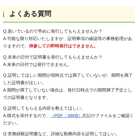
よくある質問
Q.急いでいるので早めに発行してもらえませんか？
A.可能な限り対応いたしますが、証明事項の確認等の事務処理があ
りますので、
持参しての即時発行はできません。
Q.未来の日付で証明書を発行してもらえませんか？
A.未来の日付では発行できません。
Q.証明してほしい期間が現時点では満了していないが、期間を満了
した証明書がほしい。
A.期間が満了していない場合は、発行日時点での期間満了予定とし
ての証明書となります。
Q.証明してもらえる内容を教えてほしい。
A.様式を添付するので、
（PDF：48KB）
左記のファイルをご確認く
ださい。
Q.実務経験証明書など、詳細な勤務内容を証明してほしい。