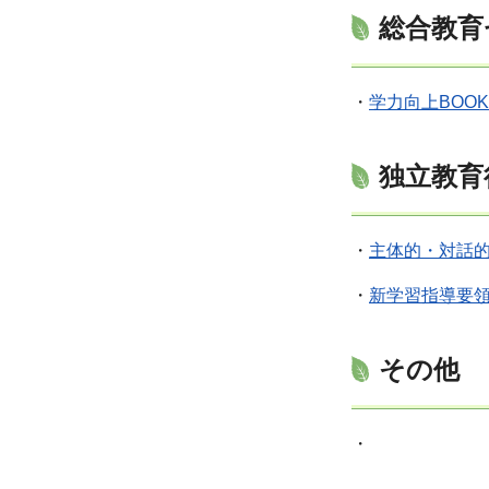
総合教育
・
学力向上BOOK
独立教育
・
主体的・対話
・
新学習指導要
その他
・