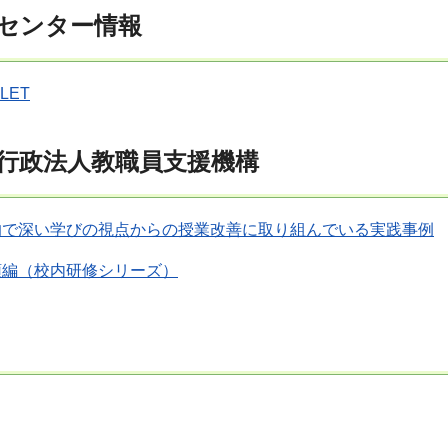
センター情報
LET
行政法人教職員支援機構
的で深い学びの視点からの授業改善に取り組んでいる実践事例
領編（
校内研修シリーズ
）