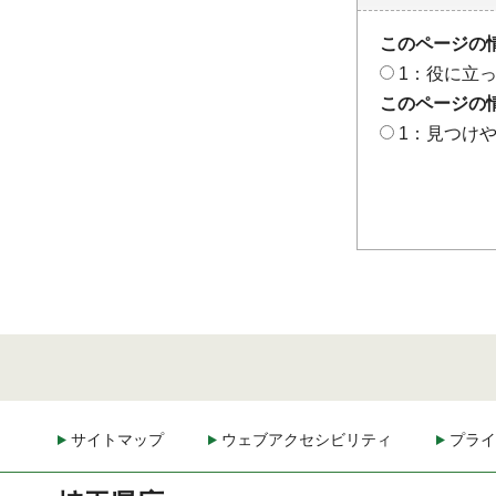
このページの
1：役に立
このページの
1：見つけ
サイトマップ
ウェブアクセシビリティ
プライ