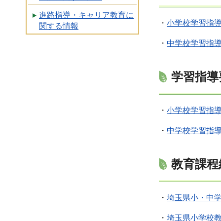
進路指導・キャリア教育に
・
小学校学習指
関する情報
・
中学校学習指
学習指導
・
小学校学習指
・
中学校学習指
教育課程
・
埼玉県小・中
・
埼玉県小学校