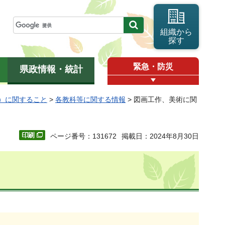
組織から
探す
緊急・防災
県政情報・統計
）に関すること
>
各教科等に関する情報
> 図画工作、美術に関
ページ番号：131672
掲載日：2024年8月30日