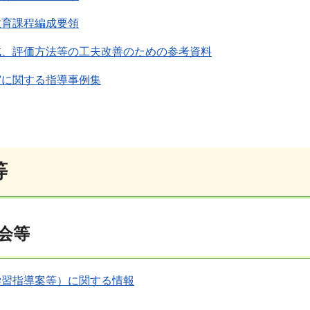
教育課程編成要領
成、評価方法等の工夫改善のための参考資料
実に関する指導事例集
等
会等
学習指導案等）に関する情報