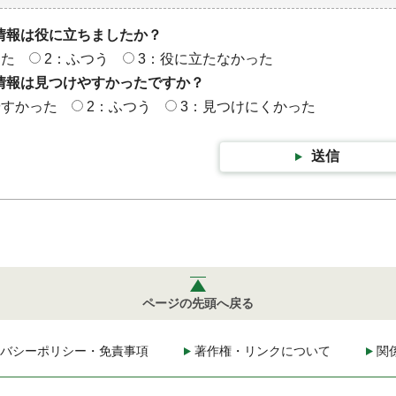
情報は役に立ちましたか？
った
2：ふつう
3：役に立たなかった
情報は見つけやすかったですか？
やすかった
2：ふつう
3：見つけにくかった
送信
ページの先頭へ戻る
バシーポリシー・免責事項
著作権・リンクについて
関