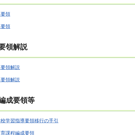
導要領
導要領
要領解説
導要領解説
導要領解説
編成要領等
学校学習指導要領移行の手引
教育課程編成要領