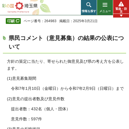
彩の国 埼玉県
緊急・防
情報を探す
メニュー
災
ページ番号：264983
掲載日：2025年3月21日
県民コメント（意見募集）の結果の公表につ
いて
方針の策定に当たり、寄せられた御意見及び県の考え方を公表し
ます。
(1)意見募集期間
令和7年1月10日（金曜日）から令和7年2月9日（日曜日）まで
(2)意見の提出者数及び意見件数
提出者数：432名（個人・団体）
意見件数：597件