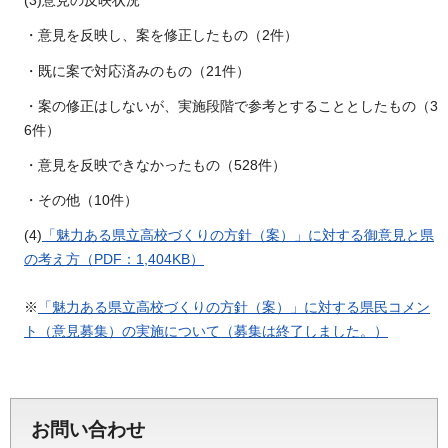
(3)意見の反映状況
・意見を反映し、案を修正したもの（2件）
・既に案で対応済みのもの（21件）
・案の修正はしないが、実施段階で参考とすることとしたもの（3
6件）
・意見を反映できなかったもの（528件）
・その他（10件）
(4)
「魅力ある県立高校づくりの方針（案）」に対する御意見と県
の考え方（PDF：1,404KB）
※
「魅力ある県立高校づくりの方針（案）」に対する県民コメン
ト（意見募集）の実施について（募集は終了しました。）
お問い合わせ