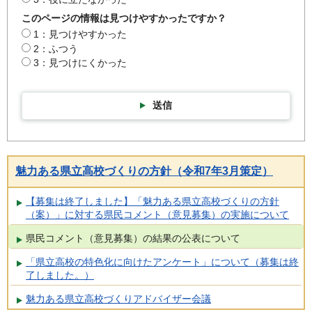
このページの情報は見つけやすかったですか？
1：見つけやすかった
2：ふつう
3：見つけにくかった
送信
魅力ある県立高校づくりの方針（令和7年3月策定）
【募集は終了しました】「魅力ある県立高校づくりの方針
（案）」に対する県民コメント（意見募集）の実施について
県民コメント（意見募集）の結果の公表について
「県立高校の特色化に向けたアンケート」について（募集は終
了しました。）
魅力ある県立高校づくりアドバイザー会議