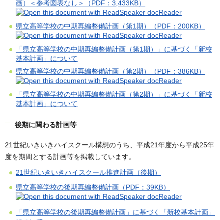
画）＜参考図表なし＞（PDF：3,433KB）
県立高等学校の中期再編整備計画（第1期）（PDF：200KB）
「県立高等学校の中期再編整備計画（第1期）」に基づく「新校
基本計画」について
県立高等学校の中期再編整備計画（第2期）（PDF：386KB）
「県立高等学校の中期再編整備計画（第2期）」に基づく「新校
基本計画」について
後期に関わる計画等
21世紀いきいきハイスクール構想のうち、平成21年度から平成25年
度を期間とする計画等を掲載しています。
21世紀いきいきハイスクール推進計画（後期）
県立高等学校の後期再編整備計画（PDF：39KB）
「県立高等学校の後期再編整備計画」に基づく「新校基本計画」