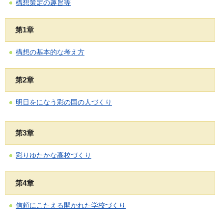
構想策定の趣旨等
第1章
構想の基本的な考え方
第2章
明日をになう彩の国の人づくり
第3章
彩りゆたかな高校づくり
第4章
信頼にこたえる開かれた学校づくり