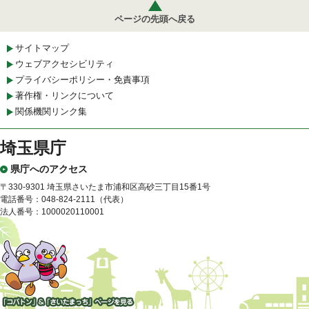
ページの先頭へ戻る
サイトマップ
ウェブアクセシビリティ
プライバシーポリシー・免責事項
著作権・リンクについて
関係機関リンク集
埼玉県庁
県庁へのアクセス
〒330-9301 埼玉県さいたま市浦和区高砂三丁目15番1号
電話番号：048-824-2111（代表）
法人番号：1000020110001
「コバトン」&「さいたまっ