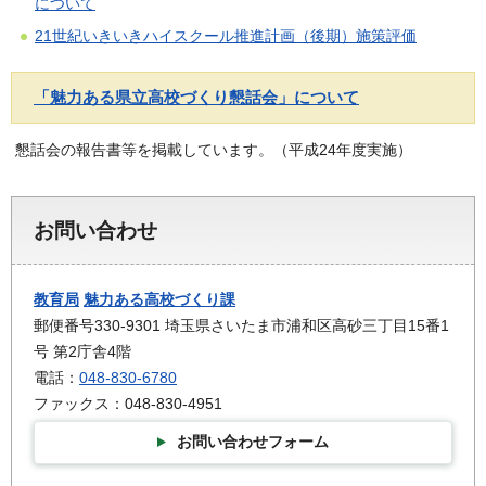
について
21世紀いきいきハイスクール推進計画（後期）施策評価
「魅力ある県立高校づくり懇話会」について
懇話会の報告書等を掲載しています。（平成24年度実施）
お問い合わせ
教育局
魅力ある高校づくり課
郵便番号330-9301 埼玉県さいたま市浦和区高砂三丁目15番1
号 第2庁舎4階
電話：
048-830-6780
ファックス：048-830-4951
お問い合わせフォーム