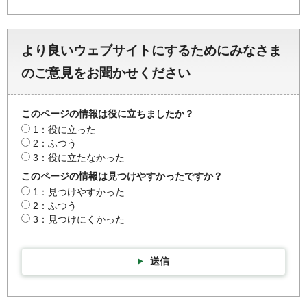
より良いウェブサイトにするためにみなさま
のご意見をお聞かせください
このページの情報は役に立ちましたか？
1：役に立った
2：ふつう
3：役に立たなかった
このページの情報は見つけやすかったですか？
1：見つけやすかった
2：ふつう
3：見つけにくかった
送信