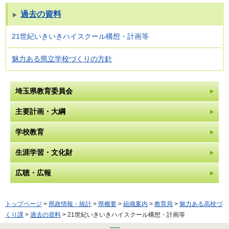
過去の資料
21世紀いきいきハイスクール構想・計画等
魅力ある県立学校づくりの方針
埼玉県教育委員会
主要計画・大綱
学校教育
生涯学習・文化財
広聴・広報
トップページ
>
県政情報・統計
>
県概要
>
組織案内
>
教育局
>
魅力ある高校づ
くり課
>
過去の資料
> 21世紀いきいきハイスクール構想・計画等