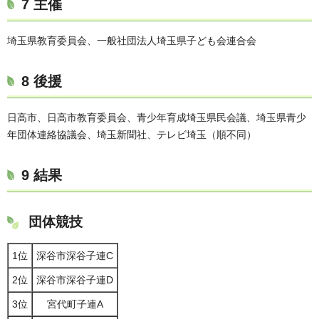
7 主催
埼玉県教育委員会、一般社団法人埼玉県子ども会連合会
8 後援
日高市、日高市教育委員会、青少年育成埼玉県民会議、埼玉県青少
年団体連絡協議会、埼玉新聞社、テレビ埼玉（順不同）
9 結果
団体競技
1位
深谷市深谷子連C
2位
深谷市深谷子連D
3位
宮代町子連A