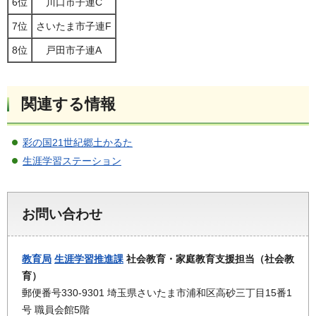
6位
川口市子連C
7位
さいたま市子連F
8位
戸田市子連A
関連する情報
彩の国21世紀郷土かるた
生涯学習ステーション
お問い合わせ
教育局
生涯学習推進課
社会教育・家庭教育支援担当（社会教
育）
郵便番号330-9301 埼玉県さいたま市浦和区高砂三丁目15番1
号 職員会館5階