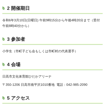
2 開催期日
令和6年3月10日(日曜日) 午前9時15分から午後4時20分まで（受付
午前8時40分から）
3 参加者
小学生（市町子ども会もしくは市町村の代表選手）
4 会場
日高市文化体育館ひだかアリーナ
〒350-1206 日高市南平沢1010番地 電話：042-985-2090
5 アクセス