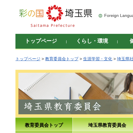
彩の国 埼玉県
Foreign Langu
トップページ
くらし・環境
トップページ
>
教育委員会トップ
>
生涯学習・文化
>
埼玉県
教育委員会トップ
埼玉県教育委員会