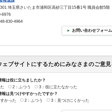
習推進課
-9301 埼玉県さいたま市浦和区高砂三丁目15番1号 職員会館5階
-6976
-830-4964
お問い合わせフォーム
ウェブサイトにするためにみなさまのご意見
情報は役に立ちましたか？
った
2：ふつう
3：役に立たなかった
情報は見つけやすかったですか？
やすかった
2：ふつう
3：見つけにくかった