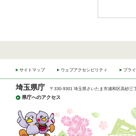
サイトマップ
ウェブアクセシビリティ
プライ
埼玉県庁
〒330-9301 埼玉県さいたま市浦和区高砂三
県庁へのアクセス