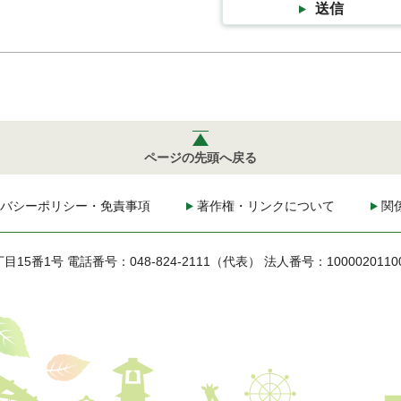
送信
ページの先頭へ戻る
バシーポリシー・免責事項
著作権・リンクについて
関
丁目15番1号
電話番号：048-824-2111（代表）
法人番号：1000020110