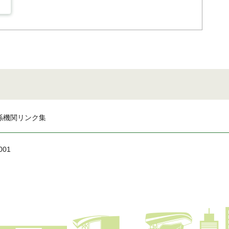
係機関リンク集
001