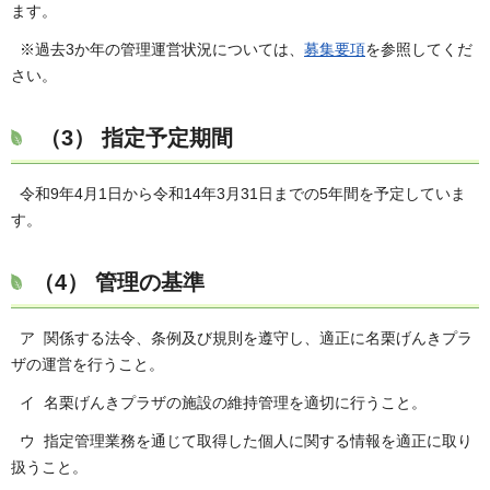
ます。
※過去3か年の管理運営状況については、
募集要項
を参照してくだ
さい。
（3） 指定予定期間
令和9年4月1日から令和14年3月31日までの5年間を予定していま
す。
（4） 管理の基準
ア 関係する法令、条例及び規則を遵守し、適正に名栗げんきプラ
ザの運営を行うこと。
イ 名栗げんきプラザの施設の維持管理を適切に行うこと。
ウ 指定管理業務を通じて取得した個人に関する情報を適正に取り
扱うこと。