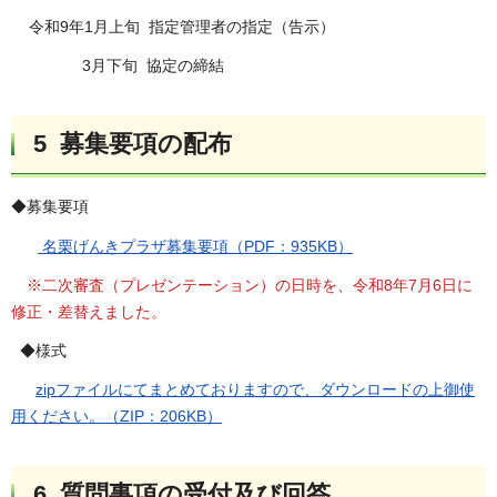
令和9年1月上旬 指定管理者の指定（告示）
3月下旬 協定の締結
5 募集要項の配布
◆募集要項
名栗げんきプラザ募集要項（PDF：935KB）
※二次審査（プレゼンテーション）の日時を、令和8年7月6日に
修正・差替えました。
◆様式
zipファイルにてまとめておりますので、ダウンロードの上御使
用ください。（ZIP：206KB）
6 質問事項の受付及び回答