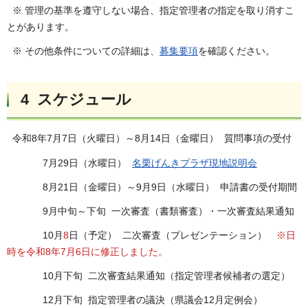
※ 管理の基準を遵守しない場合、指定管理者の指定を取り消すこ
とがあります。
※ その他条件についての詳細は、
募集要項
を確認ください。
4 スケジュール
令和8年7月7日（火曜日）～8月14日（金曜日） 質問事項の受付
7月29日（水曜日）
名栗げんきプラザ現地説明会
8月21日（金曜日）～9月9日（水曜日） 申請書の受付期間
9月中旬～下旬 一次審査（書類審査）・一次審査結果通知
10月
8
日（予定） 二次審査（プレゼンテーション）
※日
時を令和8年7月6日に修正しました。
10月下旬 二次審査結果通知（指定管理者候補者の選定）
12月下旬 指定管理者の議決（県議会12月定例会）