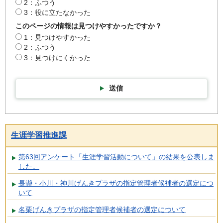
2：ふつう
3：役に立たなかった
このページの情報は見つけやすかったですか？
1：見つけやすかった
2：ふつう
3：見つけにくかった
送信
生涯学習推進課
第63回アンケート「生涯学習活動について」の結果を公表しま
した。
長瀞・小川・神川げんきプラザの指定管理者候補者の選定につ
いて
名栗げんきプラザの指定管理者候補者の選定について