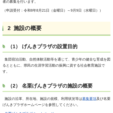
者の募集を行います。
（申請受付：令和8年8月21日（金曜日）～9月9日（水曜日））
2 施設の概要
（1） げんきプラザの設置目的
集団宿泊活動、自然体験活動等を通じて、青少年の健全な育成を図
るとともに、県民の生涯学習活動の振興に資する社会教育施設で
す。
（2） 名栗げんきプラザの施設の概要
施設の沿革、所在地、施設の規模、利用状況等は
募集要項
及び名栗
げんきプラザホームページを参照してください。