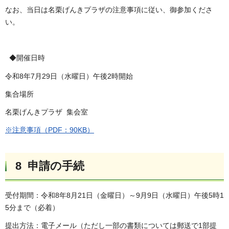
なお、当日は名栗げんきプラザの注意事項に従い、御参加くださ
い。
◆開催日時
令和8年7月29日（水曜日）午後2時開始
集合場所
名栗げんきプラザ 集会室
※注意事項（PDF：90KB）
8 申請の手続
受付期間：令和8年8月21日（金曜日）～9月9日（水曜日）午後5時1
5分まで（必着）
提出方法：電子メール（ただし一部の書類については郵送で1部提