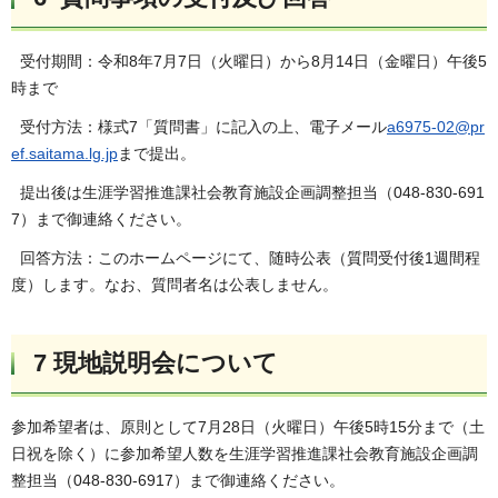
受付期間：令和8年7月7日（火曜日）から8月14日（金曜日）午後5
時まで
受付方法：様式7「質問書」に記入の上、電子メール
a6975-02@pr
ef.saitama.lg.jp
まで提出。
提出後は生涯学習推進課社会教育施設企画調整担当（048-830-691
7）まで御連絡ください。
回答方法：このホームページにて、随時公表（質問受付後1週間程
度）します。なお、質問者名は公表しません。
7 現地説明会について
参加希望者は、原則として7月28日（火曜日）午後5時15分まで（土
日祝を除く）に参加希望人数を生涯学習推進課社会教育施設企画調
整担当（048-830-6917）まで御連絡ください。