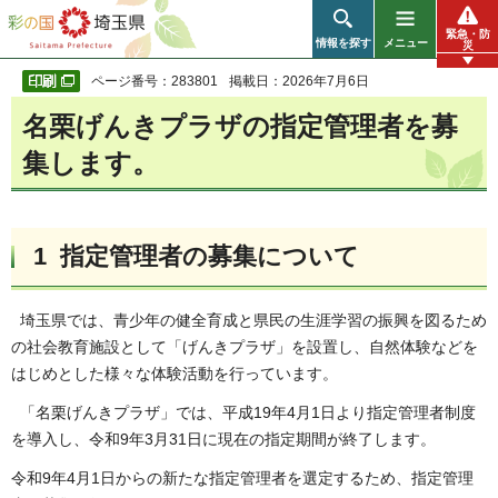
彩の国 埼玉県
緊急・防
情報を探す
メニュー
災
ページ番号：283801
掲載日：2026年7月6日
名栗げんきプラザの指定管理者を募
集します。
1 指定管理者の募集について
埼玉県では、青少年の健全育成と県民の生涯学習の振興を図るため
の社会教育施設として「げんきプラザ」を設置し、自然体験などを
はじめとした様々な体験活動を行っています。
「名栗げんきプラザ」では、平成19年4月1日より指定管理者制度
を導入し、令和9年3月31日に現在の指定期間が終了します。
令和9年4月1日からの新たな指定管理者を選定するため、指定管理