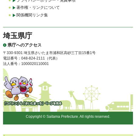
プライバシーポリシー・免責事項
著作権・リンクについて
関係機関リンク集
埼玉県庁
県庁へのアクセス
〒330-9301 埼玉県さいたま市浦和区高砂三丁目15番1号
電話番号：048-824-2111（代表）
法人番号：1000020110001
「コバトン」&「さいたまっ
ち」
Copyright © Saitama Prefecture. All rights reserved.