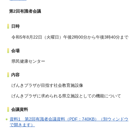
第2回有識者会議
日時
令和5年8月22日（火曜日）午後2時00分から午後3時40分まで
会場
県民健康センター
内容
げんきプラザが目指す社会教育施設像
げんきプラザに求められる県立施設としての機能について
会議資料
資料1 第2回有識者会議資料（PDF：740KB）（別ウィンドウ
で開きます）