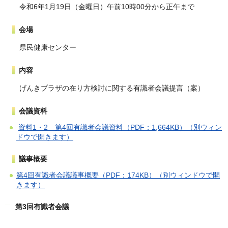
令和6年1月19日（金曜日）午前10時00分から正午まで
会場
県民健康センター
内容
げんきプラザの在り方検討に関する有識者会議提言（案）
会議資料
資料1・2 第4回有識者会議資料（PDF：1,664KB）（別ウィン
ドウで開きます）
議事概要
第4回有識者会議議事概要（PDF：174KB）（別ウィンドウで開
きます）
第3回有識者会議