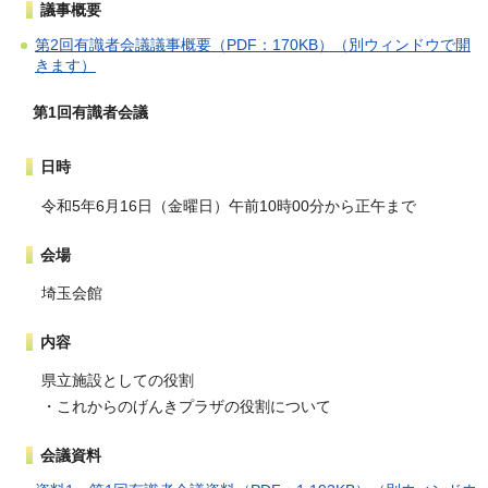
議事概要
第2回有識者会議議事概要（PDF：170KB）（別ウィンドウで開
きます）
第1回有識者会議
日時
令和5年6月16日（金曜日）午前10時00分から正午まで
会場
埼玉会館
内容
県立施設としての役割
・これからのげんきプラザの役割について
会議資料