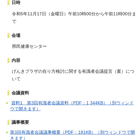
日時
令和5年11月17日（金曜日）午前10時00分から午前11時00分ま
で
会場
県民健康センター
内容
げんきプラザの在り方検討に関する有識者会議提言（案）につ
いて
会議資料
資料1 第3回有識者会議資料（PDF：1,344KB）（別ウィンド
ウで開きます）
議事概要
第3回有識者会議議事概要（PDF：181KB）（別ウィンドウで開
きます）