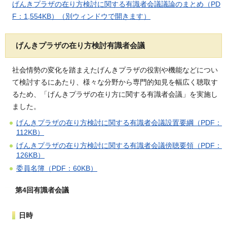
げんきプラザの在り方検討に関する有識者会議議論のまとめ（PD
F：1,554KB）（別ウィンドウで開きます）
げんきプラザの在り方検討有識者会議
社会情勢の変化を踏まえたげんきプラザの役割や機能などについ
て検討するにあたり、様々な分野から専門的知見を幅広く聴取す
るため、「げんきプラザの在り方に関する有識者会議」を実施し
ました。
げんきプラザの在り方検討に関する有識者会議設置要綱（PDF：
112KB）
げんきプラザの在り方検討に関する有識者会議傍聴要領（PDF：
126KB）
委員名簿（PDF：60KB）
第4回有識者会議
日時