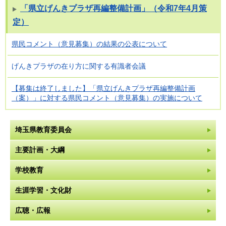
「県立げんきプラザ再編整備計画」（令和7年4月策
定）
県民コメント（意見募集）の結果の公表について
げんきプラザの在り方に関する有識者会議
【募集は終了しました】「県立げんきプラザ再編整備計画
（案）」に対する県民コメント（意見募集）の実施について
埼玉県教育委員会
主要計画・大綱
学校教育
生涯学習・文化財
広聴・広報