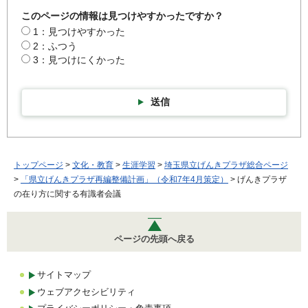
このページの情報は見つけやすかったですか？
1：見つけやすかった
2：ふつう
3：見つけにくかった
送信
トップページ
>
文化・教育
>
生涯学習
>
埼玉県立げんきプラザ総合ページ
>
「県立げんきプラザ再編整備計画」（令和7年4月策定）
> げんきプラザ
の在り方に関する有識者会議
ページの先頭へ戻る
サイトマップ
ウェブアクセシビリティ