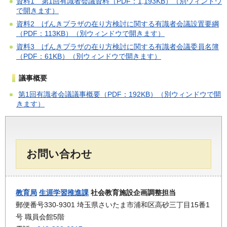
資料1 第1回有識者会議資料（PDF：1,193KB）（別ウィンドウ
で開きます）
資料2 げんきプラザの在り方検討に関する有識者会議設置要綱
（PDF：113KB）（別ウィンドウで開きます）
資料3 げんきプラザの在り方検討に関する有識者会議委員名簿
（PDF：61KB）（別ウィンドウで開きます）
議事概要
第1回有識者会議議事概要（PDF：192KB）（別ウィンドウで開
きます）
お問い合わせ
教育局
生涯学習推進課
社会教育施設企画調整担当
郵便番号330-9301 埼玉県さいたま市浦和区高砂三丁目15番1
号 職員会館5階