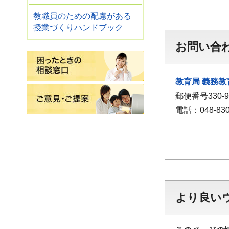
教職員のための配慮がある
授業づくりハンドブック
お問い合
困ったときの相談窓口
教育局
義務教
ご意見・ご提案
郵便番号330
電話：048-830
より良い