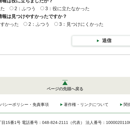
情報は役に立ちましたか？
った
2：ふつう
3：役に立たなかった
情報は見つけやすかったですか？
やすかった
2：ふつう
3：見つけにくかった
送信
ページの先頭へ戻る
バシーポリシー・免責事項
著作権・リンクについて
関
丁目15番1号
電話番号：048-824-2111（代表）
法人番号：1000020110