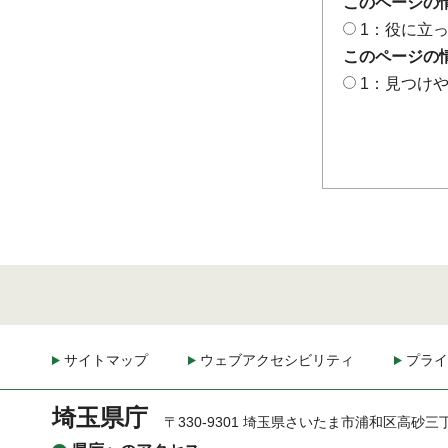
このページの
1：役に立
このページの
1：見つけ
サイトマップ
ウェブアクセシビリティ
プライ
埼玉県庁
〒330-9301 埼玉県さいたま市浦和区高砂三