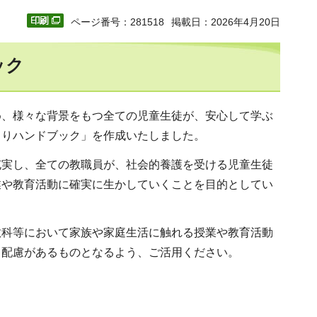
ページ番号：281518
掲載日：2026年4月20日
ック
め、様々な背景をもつ全ての児童生徒が、安心して学ぶ
くりハンドブック」を作成いたしました。
充実し、全ての教職員が、社会的養護を受ける児童生徒
業や教育活動に確実に生かしていくことを目的としてい
教科等において家族や家庭生活に触れる授業や教育活動
て配慮があるものとなるよう、ご活用ください。