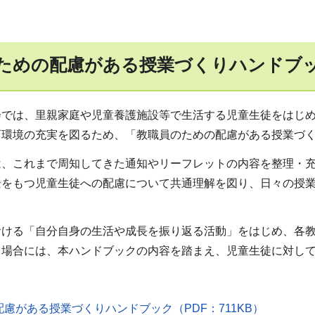
ための配慮がある授業づくりハンドブ
会では、里親家庭や児童養護施設等で生活する児童生徒をはじ
育環境の充実を図るため、「教職員のための配慮がある授業づ
は、これまで周知してきた通知やリーフレットの内容を整理・
景をもつ児童生徒への配慮について共通理解を図り、日々の授
おける「自分自身の生活や成長を振り返る活動」をはじめ、各
る場合には、本ハンドブックの内容を踏まえ、児童生徒に対し
慮がある授業づくりハンドブック（PDF：711KB）