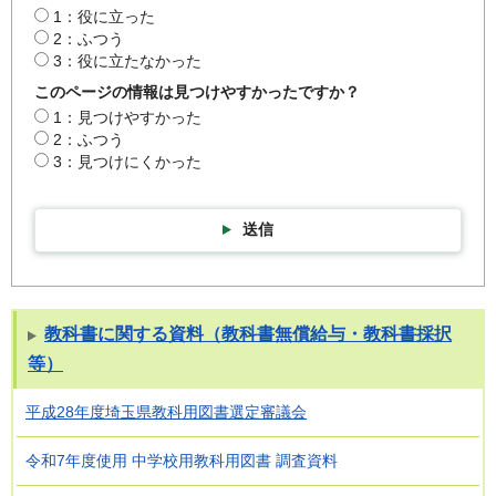
1：役に立った
2：ふつう
3：役に立たなかった
このページの情報は見つけやすかったですか？
1：見つけやすかった
2：ふつう
3：見つけにくかった
送信
教科書に関する資料（教科書無償給与・教科書採択
等）
平成28年度埼玉県教科用図書選定審議会
令和7年度使用 中学校用教科用図書 調査資料