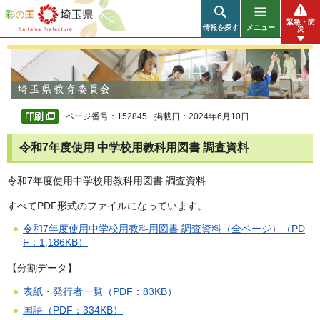
彩の国 埼玉県
緊急・防
情報を探す
メニュー
災
ページ番号：152845
掲載日：2024年6月10日
令和7年度使用 中学校用教科用図書 調査資料
令和7年度使用中学校用教科用図書 調査資料
すべてPDF形式のファイルになっています。
令和7年度使用中学校用教科用図書 調査資料（全ページ）（PD
F：1,186KB）
【分割データ】
表紙・発行者一覧（PDF：83KB）
国語（PDF：334KB）