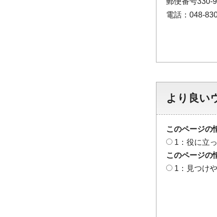
郵便番号330
電話：048-830
より良い
このページの
1：役に立
このページの
1：見つけ