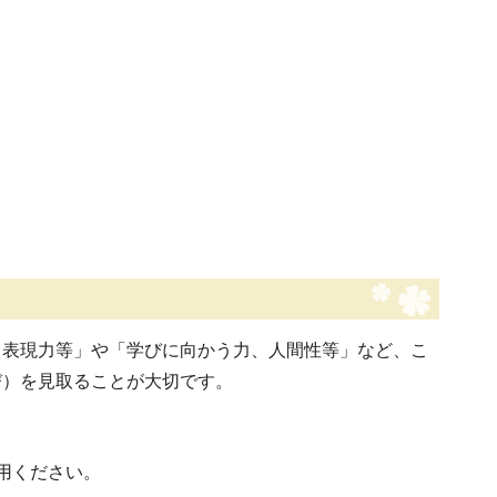
、表現力等」や「学びに向かう力、人間性等」など、こ
び）を見取ることが大切です。
。
用ください。