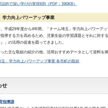
話的で深い学びの実現6則（PDF：390KB）
」学力向上パワーアップ事業
、平成29年度から4年間、「チーム埼玉」学力向上パワーア
習指導する力を高めるため、児童生徒の学習課題とそれに対す
ト』」の活用の促進を図ってきました。
行った主な取組の紹介の他、活用おすすめデータとして資料を
埼玉」学力向上パワーアップ事業 各市町の取組
わせ
育指導課