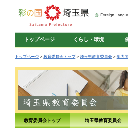
彩の国 埼玉県
Foreign Langu
トップページ
くらし・環境
トップページ
>
教育委員会トップ
>
埼玉県教育委員会
>
学力
教育委員会トップ
埼玉県教育委員会