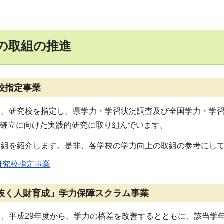
の取組の推進
校指定事業
は、研究校を指定し、県学力・学習状況調査及び全国学力・学
の確立に向けた実践的研究に取り組んでいます。
取組を紹介します。是非、各学校の学力向上の取組の参考にし
研究校指定事業
抜く人財育成」学力保障スクラム事業
は、平成29年度から、学力の格差を改善するとともに、該当学