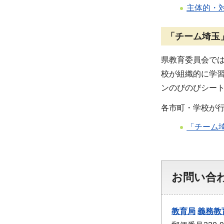
主体的・対
「チーム埼玉
県教育委員会では
校が組織的に学
ンのびのびシー
各市町・学校が
「チーム
お問い合
教育局
義務教