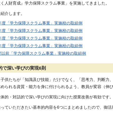
抜く人財育成』学力保障スクラム事業」を実施してきました。
を紹介します。
6年度「学力保障スクラム事業」実施校の取組例
5年度「学力保障スクラム事業」実施校の取組例
4年度「学力保障スクラム事業」実施校の取組例
3年度「学力保障スクラム事業」実施校の取組例
度以前「学力保障スクラム事業」実施校の取組例
的で深い学びの実現6則
、子供たちが「知識及び技能」だけでなく、「思考力、判断力
求められる資質・能力を身に付けられるよう、教員が変容（伸
主体的・対話的で深い学びの実現に向けた授業改善が有効です
知っていただきたい基本的内容を6つにまとめましたので、御活