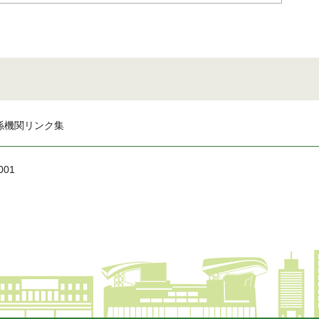
係機関リンク集
001