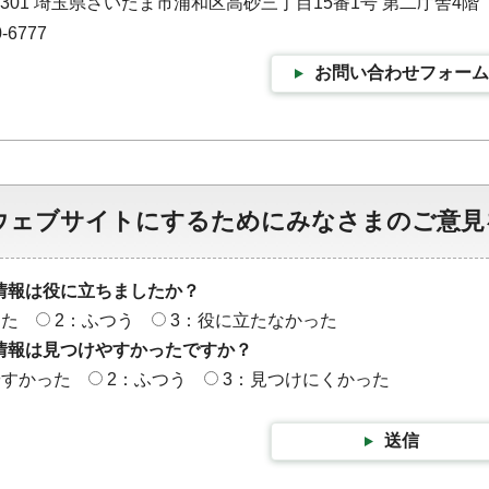
-9301 埼玉県さいたま市浦和区高砂三丁目15番1号 第二庁舎4階
-6777
お問い合わせフォーム
ウェブサイトにするためにみなさまのご意見
情報は役に立ちましたか？
った
2：ふつう
3：役に立たなかった
情報は見つけやすかったですか？
やすかった
2：ふつう
3：見つけにくかった
送信