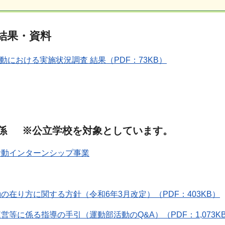
結果・資料
活動における実施状況調査 結果（PDF：73KB）
係 ※公立学校を対象としています。
活動インターンシップ事業
の在り方に関する方針（令和6年3月改定）（PDF：403KB）
営等に係る指導の手引（運動部活動のQ&A）（PDF：1,073K