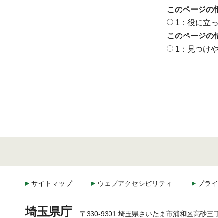
このページの
1：役に立
このページの
1：見つけ
サイトマップ
ウェブアクセシビリティ
プライ
埼玉県庁
〒330-9301 埼玉県さいたま市浦和区高砂三