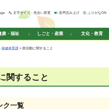
age
文字サイズ・色合い変更
音声読み上げ
ふりがなON
健康・福祉
しごと・産業
文化・教育
>
保健体育課
> 部活動に関すること
に関すること
ンク一覧