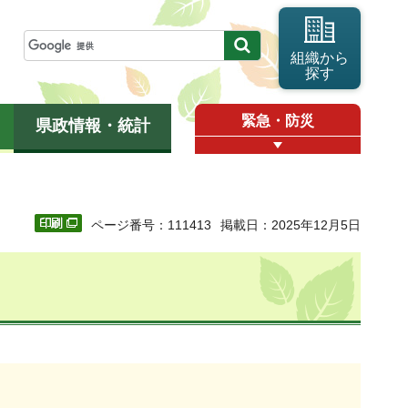
組織から
探す
緊急・防災
県政情報・統計
ページ番号：111413
掲載日：2025年12月5日