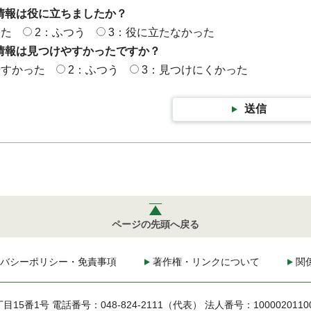
情報は役に立ちましたか？
った
2：ふつう
3：役に立たなかった
情報は見つけやすかったですか？
やすかった
2：ふつう
3：見つけにくかった
送信
ページの先頭へ戻る
バシーポリシー・免責事項
著作権・リンクについて
関
丁目15番1号
電話番号：048-824-2111（代表）
法人番号：1000020110