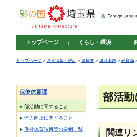
彩の国 埼玉県
Foreign Langu
トップページ
くらし・環境
トップページ
>
県政情報・統計
>
県概要
>
組織案内
>
教育局
保健体育課
部活動
部活動に関すること
体力向上に関すること
保健体育課所管の要綱一覧
関連リ