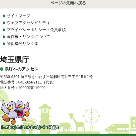
ページの先頭へ戻る
サイトマップ
ウェブアクセシビリティ
プライバシーポリシー・免責事項
著作権・リンクについて
関係機関リンク集
埼玉県庁
県庁へのアクセス
〒330-9301 埼玉県さいたま市浦和区高砂三丁目15番1号
電話番号：048-824-2111（代表）
法人番号：1000020110001
「コバトン」&「さいたまっ
ち」