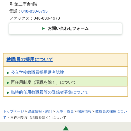
号 第二庁舎4階
電話：
048-830-6795
ファックス：048-830-4973
お問い合わせフォーム
教職員の採用について
公立学校教職員採用選考試験
再任用制度（現職を除く）について
臨時的任用教職員等の登録者募集について
トップページ
>
県政情報・統計
>
人事・職員
>
採用情報
>
教職員の採用につい
て
> 再任用制度（現職を除く）について