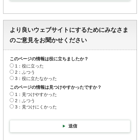
より良いウェブサイトにするためにみなさま
のご意見をお聞かせください
このページの情報は役に立ちましたか？
1：役に立った
2：ふつう
3：役に立たなかった
このページの情報は見つけやすかったですか？
1：見つけやすかった
2：ふつう
3：見つけにくかった
送信