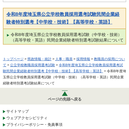
令和8年度埼玉県公立学校教員採用選考試験民間企業経
験者特別選考【中学校・技術】【高等学校・英語】
令和8年度埼玉県公立学校教員採用選考試験（中学校・技術）
（高等学校・英語）民間企業経験者特別選考試験結果について
トップページ
>
県政情報・統計
>
人事・職員
>
採用情報
>
教職員の採用につい
て
>
公立学校教職員採用選考試験
>
令和8年度埼玉県公立学校教員採用選考試
験民間企業経験者特別選考【中学校・技術】【高等学校・英語】
> 令和8年度埼
玉県公立学校教員採用選考試験（中学校・技術）（高等学校・英語）民間企業
経験者特別選考試験結果について
ページの先頭へ戻る
サイトマップ
ウェブアクセシビリティ
プライバシーポリシー・免責事項