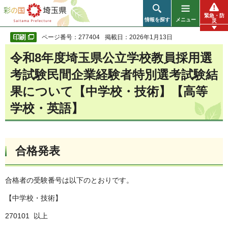
彩の国 埼玉県
緊急・防
情報を探す
メニュー
災
ページ番号：277404
掲載日：2026年1月13日
令和8年度埼玉県公立学校教員採用選
考試験民間企業経験者特別選考試験結
果について【中学校・技術】【高等
学校・英語】
合格発表
合格者の受験番号は以下のとおりです。
【中学校・技術】
270101 以上