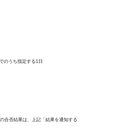
）までのうち指定する1日
考の合否結果は、上記「結果を通知する