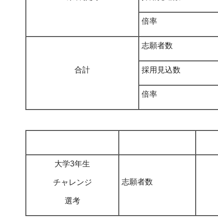
倍率
志願者数
合計
採用見込数
倍率
大学3年生
志願者数
チャレンジ
選考