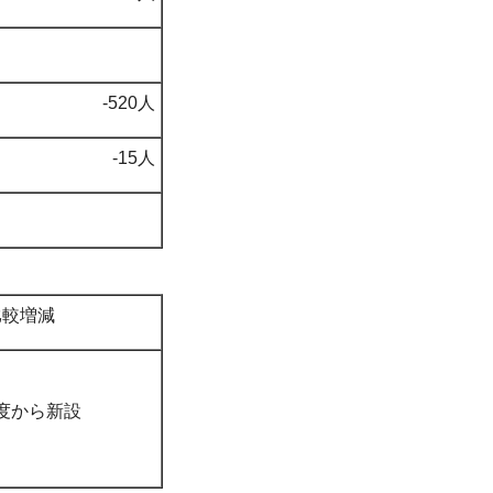
-520人
-15人
比較増減
度から新設