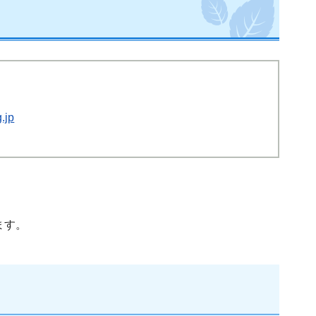
.jp
ます。