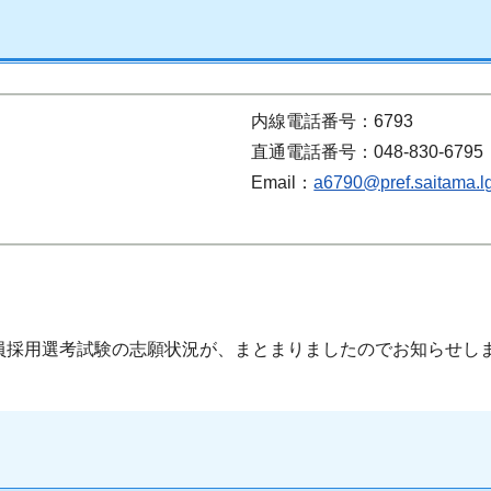
内線電話番号：6793
直通電話番号：048-830-6795
Email：
a6790@pref.saitama.lg
員採用選考試験の志願状況が、まとまりましたのでお知らせし