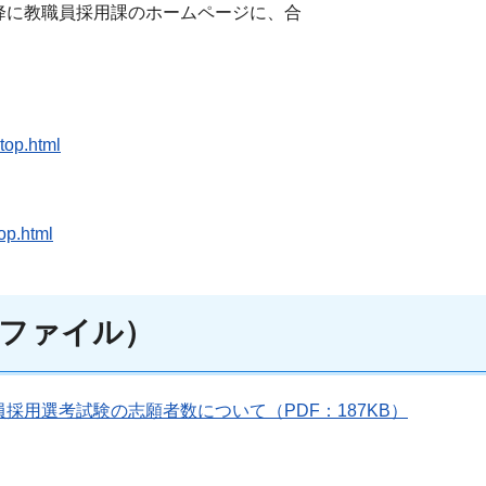
降に教職員採用課のホームページに、合
top.html
op.html
ファイル）
採用選考試験の志願者数について（PDF：187KB）