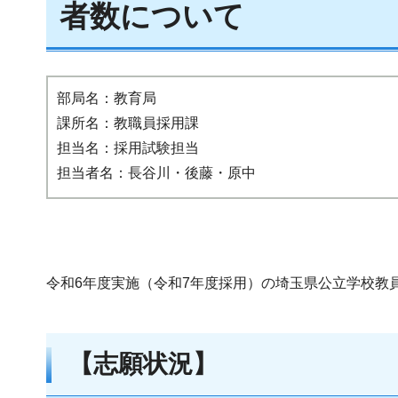
者数について
部局名：教育局
課所名：教職員採用課
担当名：採用試験担当
担当者名：長谷川・後藤・原中
令和6年度実施（令和7年度採用）の埼玉県公立学校教
【志願状況】