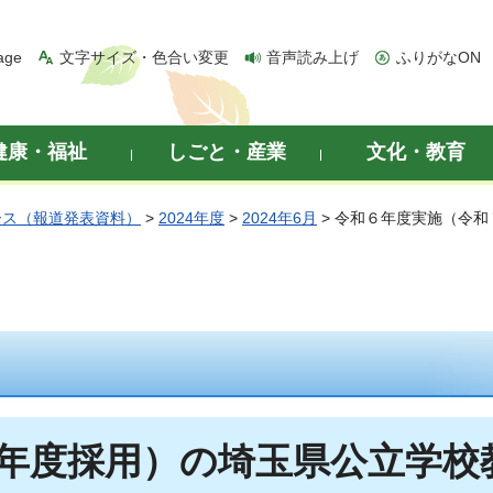
age
文字サイズ・色合い変更
音声読み上げ
ふりがなON
健康・福祉
しごと・産業
文化・教育
ース（報道発表資料）
>
2024年度
>
2024年6月
> 令和６年度実施（令
年度採用）の埼玉県公立学校