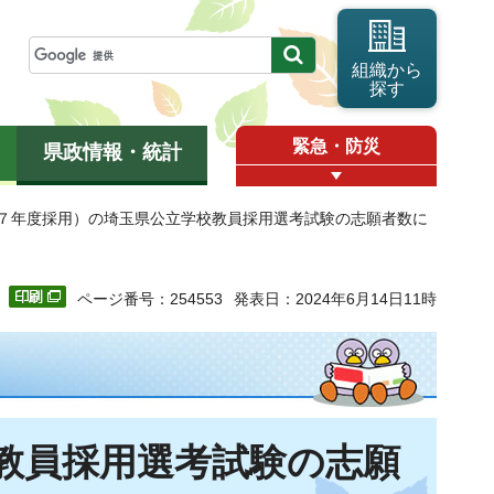
組織から
探す
緊急・防災
県政情報・統計
和７年度採用）の埼玉県公立学校教員採用選考試験の志願者数に
ページ番号：254553
発表日：2024年6月14日11時
教員採用選考試験の志願