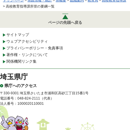
トップページ
>
県政情報・統計
>
県概要
>
組織案内
>
教育局
>
高校教育指導課
> 高校教育指導課所管の要綱一覧
ページの先頭へ戻る
サイトマップ
ウェブアクセシビリティ
プライバシーポリシー・免責事項
著作権・リンクについて
関係機関リンク集
埼玉県庁
県庁へのアクセス
〒330-9301 埼玉県さいたま市浦和区高砂三丁目15番1号
電話番号：048-824-2111（代表）
法人番号：1000020110001