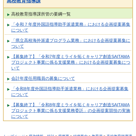
高校教育指導課
高校教育指導課所管の要綱一覧
「令和７年度外国語指導助手派遣業務」における企画提案募集
について
「県立高校海外派遣プログラム業務」における企画提案募集に
ついて
【募集終了】「令和7年度ミライを拓くキャリア創造SAITAMA
プロジェクト事業に係る支援業務」における企画提案募集につ
いて
会計年度任用職員の募集について
「令和8年度外国語指導助手派遣業務」における企画提案募集
について
【募集終了】「令和8年度ミライを拓くキャリア創造SAITAMA
プロジェクト事業に係る支援業務委託」の企画提案競技の実施
について