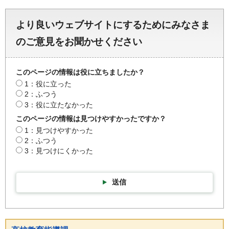
より良いウェブサイトにするためにみなさま
のご意見をお聞かせください
このページの情報は役に立ちましたか？
1：役に立った
2：ふつう
3：役に立たなかった
このページの情報は見つけやすかったですか？
1：見つけやすかった
2：ふつう
3：見つけにくかった
送信