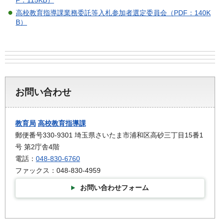
高校教育指導課業務委託等入札参加者選定委員会（PDF：140K
B）
お問い合わせ
教育局
高校教育指導課
郵便番号330-9301 埼玉県さいたま市浦和区高砂三丁目15番1
号 第2庁舎4階
電話：
048-830-6760
ファックス：048-830-4959
お問い合わせフォーム