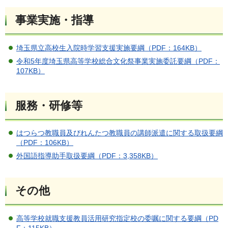
事業実施・指導
埼玉県立高校生入院時学習支援実施要綱（PDF：164KB）
令和5年度埼玉県高等学校総合文化祭事業実施委託要綱（PDF：
107KB）
服務・研修等
はつらつ教職員及びれんたつ教職員の講師派遣に関する取扱要綱
（PDF：106KB）
外国語指導助手取扱要綱（PDF：3,358KB）
その他
高等学校就職支援教員活用研究指定校の委嘱に関する要綱（PD
F：115KB）