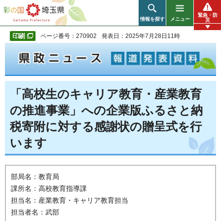
彩の国 埼玉県
緊急・防
情報を探す
メニュー
災
ページ番号：270902
発表日：2025年7月28日11時
「高校生のキャリア教育・産業教育
の推進事業」への企業版ふるさと納
税寄附に対する感謝状の贈呈式を行
います
部局名：教育局
課所名：高校教育指導課
担当名：産業教育・キャリア教育担当
担当者名：武部