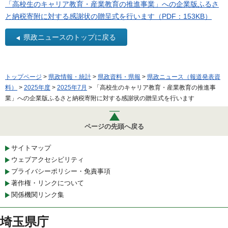
「高校生のキャリア教育・産業教育の推進事業」への企業版ふるさ
と納税寄附に対する感謝状の贈呈式を行います（PDF：153KB）
県政ニュースのトップに戻る
トップページ
>
県政情報・統計
>
県政資料・県報
>
県政ニュース（報道発表資
料）
>
2025年度
>
2025年7月
> 「高校生のキャリア教育・産業教育の推進事
業」への企業版ふるさと納税寄附に対する感謝状の贈呈式を行います
ページの先頭へ戻る
サイトマップ
ウェブアクセシビリティ
プライバシーポリシー・免責事項
著作権・リンクについて
関係機関リンク集
埼玉県庁