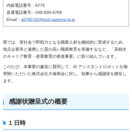
内線電話番号：6775
直通電話番号：048-830-6769
Email：
a6760-02@pref.saitama.lg.jp
県では、実社会で即戦力となる職業人材を継続的に育成するため、
地元企業等と連携した質の高い職業教育を実施するなど、「高校生
のキャリア教育・産業教育の推進事業」に取り組んでいます。
このたび、本事業の趣旨に賛同して、AI アシスタントロボットを御
寄附いただいた株式会社大塚商会に対し、知事から感謝状を贈呈し
ます。
感謝状贈呈式の概要
1 日時