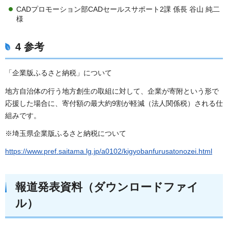
CADプロモーション部CADセールスサポート2課 係長 谷山 純二
様
4 参考
「企業版ふるさと納税」について
地方自治体の行う地方創生の取組に対して、企業が寄附という形で
応援した場合に、寄付額の最大約9割が軽減（法人関係税）される仕
組みです。
※埼玉県企業版ふるさと納税について
https://www.pref.saitama.lg.jp/a0102/kigyobanfurusatonozei.html
報道発表資料（ダウンロードファイ
ル）