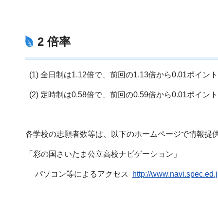
2 倍率
(1) 全日制は1.12倍で、前回の1.13倍から0.01ポイン
(2) 定時制は0.58倍で、前回の0.59倍から0.01ポイン
各学校の志願者数等は、以下のホームページで情報提
「彩の国さいたま公立高校ナビゲーション」
パソコン等によるアクセス
http://www.navi.spec.ed.j