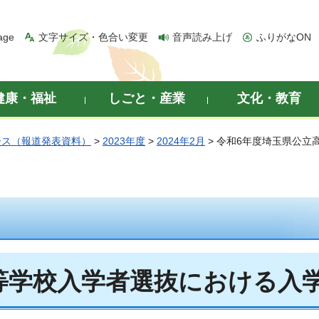
age
文字サイズ・色合い変更
音声読み上げ
ふりがなON
健康・福祉
しごと・産業
文化・教育
ース（報道発表資料）
>
2023年度
>
2024年2月
> 令和6年度埼玉県公
等学校入学者選抜における入