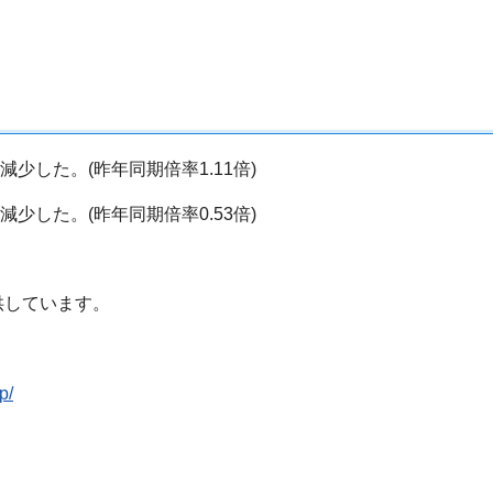
ト減少した。(昨年同期倍率1.11倍)
ト減少した。(昨年同期倍率0.53倍)
供しています。
p/