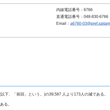
内線電話番号：6766
直通電話番号：048-830-6766
Email：
a6760-03@pref.saitama
。
数(以下、「前回」という。)の39,587 人より173人の減である。
である。