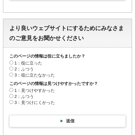
より良いウェブサイトにするためにみなさま
のご意見をお聞かせください
このページの情報は役に立ちましたか？
1：役に立った
2：ふつう
3：役に立たなかった
このページの情報は見つけやすかったですか？
1：見つけやすかった
2：ふつう
3：見つけにくかった
送信