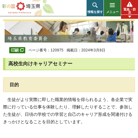
彩の国 埼玉県
緊急・防
情報を探す
メニュー
災
ページ番号：120975
掲載日：2024年3月8日
高校生向けキャリアセミナー
目的
生徒がより実際に即した職業的情報を得られるよう、各企業で実
際に行っている仕事を体験したり、理解したりすることで、参加し
た生徒が、日頃の学校での学習と自己のキャリア形成を関連付ける
きっかけとなることを目的としています。