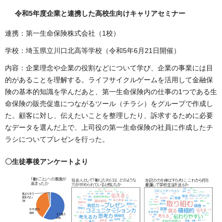
令和5年度企業と連携した高校生向けキャリアセミナー
連携：第一生命保険株式会社（1校）
学校：埼玉県立川口北高等学校（令和5年6月21日開催）
内容：企業理念や企業の役割などについて学び、企業の事業には目
的があることを理解する。ライフサイクルゲームを活用して金融保
険の基本的知識を学んだあと、第一生命保険内の仕事の1つである生
命保険の販売促進につながるツール（チラシ）をグループで作成し
た。顧客に対し、伝えたいことを整理したり、訴求するために必要
なデータを選んだ上で、上司役の第一生命保険の社員に作成したチ
ラシについてプレゼンを行った。
〇生徒事後アンケートより