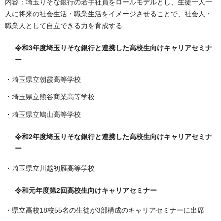
内容：埼玉りそな銀行の若手社員をロールモデルとし、生徒一人一
人に将来の社会生活・職業生活をイメージさせることで、社会人・
職業人として自立できる力を育成する
令和3年度埼玉りそな銀行と連携した高校生向けキャリアセミナ
ー
・埼玉県立朝霞高等学校
・埼玉県立熊谷商業高等学校
・埼玉県立鳩山高等学校
令和2年度埼玉りそな銀行と連携した高校生向けキャリアセミナ
ー
・埼玉県立川越初雁高等学校
令和元年度第2回高校生向けキャリアセミナー
・県立高校18校55名の生徒が3部構成のキャリアセミナーに出席