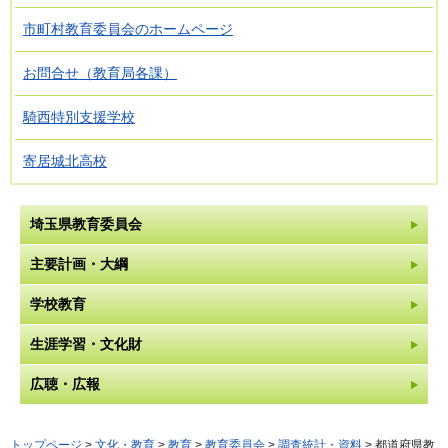
市町村教育委員会のホームページ
お問合せ（教育局各課）
騎西特別支援学校
寄居城北高校
埼玉県教育委員会
主要計画・大綱
学校教育
生涯学習・文化財
広聴・広報
トップページ
>
文化・教育
>
教育
>
教育委員会
>
調査統計・資料
> 都道府県教