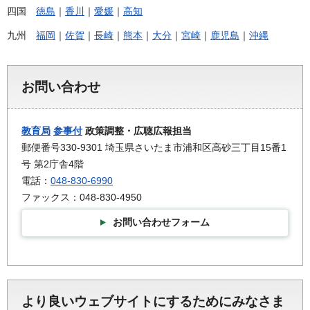
四国
徳島
｜
香川
｜
愛媛
｜
高知
九州
福岡
｜
佐賀
｜
長崎
｜
熊本
｜
大分
｜
宮崎
｜
鹿児島
｜
沖縄
お問い合わせ
教育局
参事付
政策調整・広聴広報担当
郵便番号330-9301 埼玉県さいたま市浦和区高砂三丁目15番1
号 第2庁舎4階
電話：
048-830-6990
ファックス：048-830-4950
お問い合わせフォーム
より良いウェブサイトにするためにみなさま