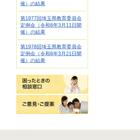
催）の結果
第1977回埼玉県教育委員会
定例会（令和6年3月11日開
催）の結果
第1978回埼玉県教育委員会
定例会（令和6年3月21日開
催）の結果
困ったときの相談窓口
ご意見・ご提案