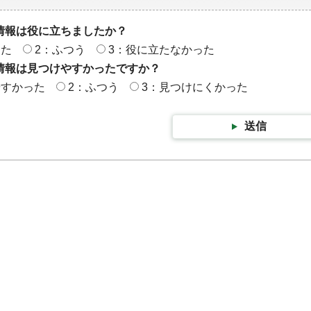
情報は役に立ちましたか？
った
2：ふつう
3：役に立たなかった
情報は見つけやすかったですか？
やすかった
2：ふつう
3：見つけにくかった
送信