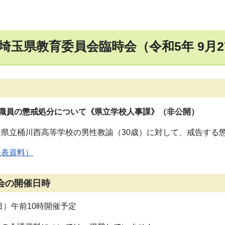
5回埼玉県教育委員会臨時会（令和5年 9月
教職員の懲戒処分について《県立学校人事課》（非公開）
県立桶川西高等学校の男性教諭（30歳）に対して、戒告する
発表資料）
会の開催日時
日）午前10時開催予定