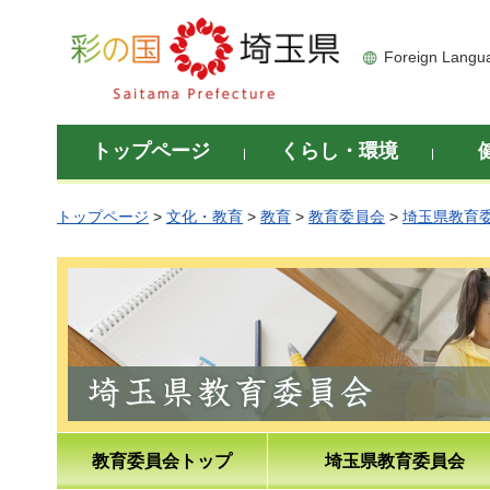
彩の国 埼玉県
Foreign Langu
トップページ
くらし・環境
トップページ
>
文化・教育
>
教育
>
教育委員会
>
埼玉県教育
教育委員会トップ
埼玉県教育委員会