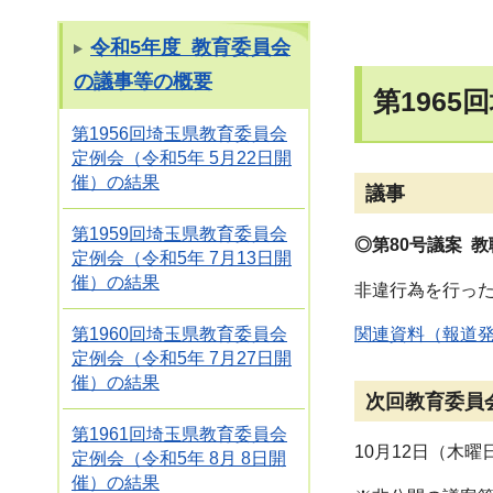
令和5年度 教育委員会
の議事等の概要
第196
第1956回埼玉県教育委員会
定例会（令和5年 5月22日開
催）の結果
議事
第1959回埼玉県教育委員会
◎第80号議案 
定例会（令和5年 7月13日開
催）の結果
非違行為を行った
第1960回埼玉県教育委員会
関連資料（報道
定例会（令和5年 7月27日開
催）の結果
次回教育委員
第1961回埼玉県教育委員会
10月12日（木曜
定例会（令和5年 8月 8日開
催）の結果