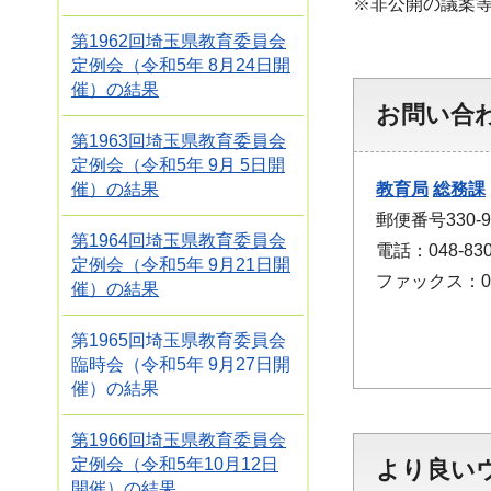
※非公開の議案
第1962回埼玉県教育委員会
定例会（令和5年 8月24日開
催）の結果
お問い合
第1963回埼玉県教育委員会
定例会（令和5年 9月 5日開
催）の結果
教育局
総務課
郵便番号330-
第1964回埼玉県教育委員会
電話：048-830
定例会（令和5年 9月21日開
ファックス：048
催）の結果
第1965回埼玉県教育委員会
臨時会（令和5年 9月27日開
催）の結果
第1966回埼玉県教育委員会
定例会（令和5年10月12日
より良い
開催）の結果