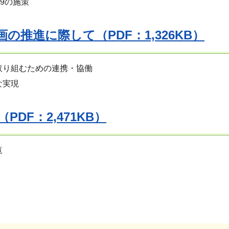
29の施策
画の推進に際して（PDF：1,326KB）
取り組むための連携・協働
な実現
PDF：2,471KB）
覧