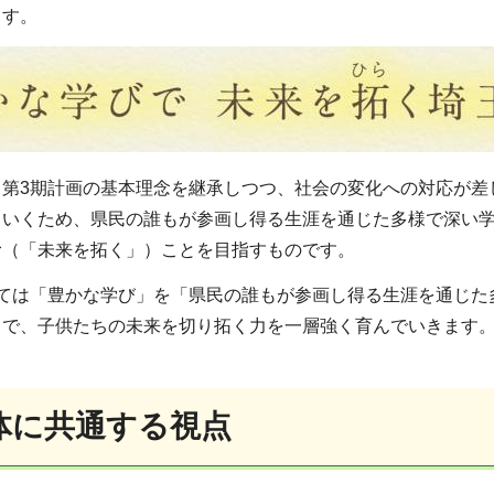
ます。
、第3期計画の基本理念を継承しつつ、社会の変化への対応が差
ていくため、県民の誰もが参画し得る生涯を通じた多様で深い
む（「未来を拓く」）ことを目指すものです。
いては「豊かな学び」を「県民の誰もが参画し得る生涯を通じた
とで、子供たちの未来を切り拓く力を一層強く育んでいきます
体に共通する視点