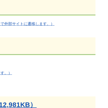
クで外部サイトに遷移します。）
ます。）
,981KB）