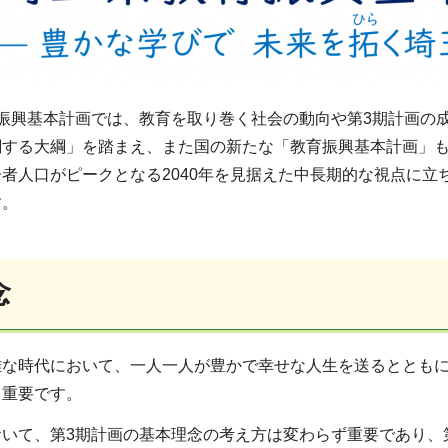
振興基本計画では、教育を取り巻く社会の動向や第3期計画の
する大綱」を踏まえ、また国の新たな「教育振興基本計画」も参
者人口がピークとなる2040年を見据えた中長期的な視点に立
す。
念
難な時代において、一人一人が豊かで幸せな人生を送るととも
て重要です。
いて、第3期計画の基本理念の考え方は変わらず重要であり、