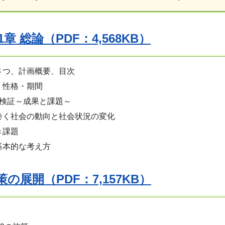
章 総論（PDF：4,568KB）
さつ、計画概要、目次
・性格・期間
の検証～成果と課題～
巻く社会の動向と社会状況の変化
き課題
基本的な考え方
策の展開（PDF：7,157KB）