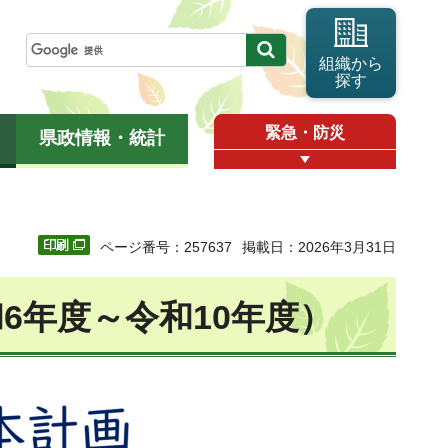
組織から
探す
緊急・防災
県政情報・統計
ページ番号：257637
掲載日：2026年3月31日
6年度～令和10年度）