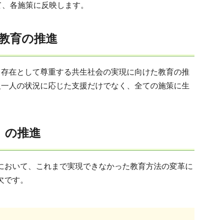
て、各施策に反映します。
教育の推進
る存在として尊重する共生社会の実現に向けた教育の推
人一人の状況に応じた支援だけでなく、全ての施策に生
）の推進
において、これまで実現できなかった教育方法の変革に
欠です。