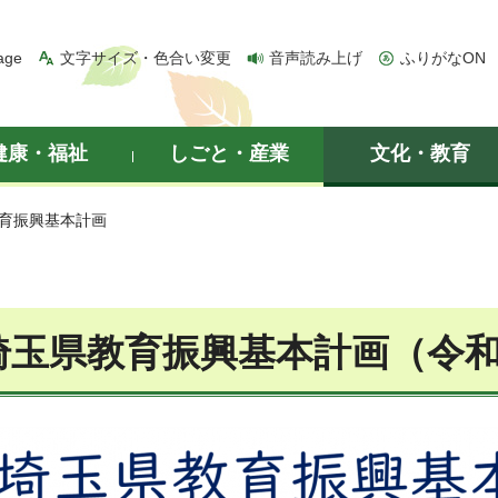
age
文字サイズ・色合い変更
音声読み上げ
ふりがなON
健康・福祉
しごと・産業
文化・教育
教育振興基本計画
埼玉県教育振興基本計画（令和