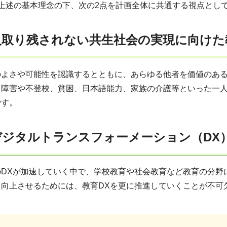
上述の基本理念の下、次の2点を計画全体に共通する視点とし
人取り残されない共生社会の実現に向けた
のよさや可能性を認識するとともに、あらゆる他者を価値のあ
、障害や不登校、貧困、日本語能力、家族の介護等といった一
です。
デジタルトランスフォーメーション（DX
のDXが加速していく中で、学校教育や社会教育など教育の分野
を向上させるためには、教育DXを更に推進していくことが不可