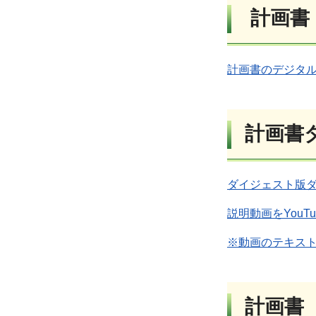
計画書
計画書のデジタ
計画書
ダイジェスト版ダ
説明動画をYou
※動画のテキスト
計画書