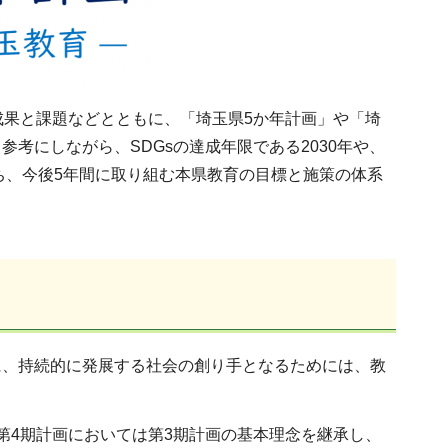
成果と課題などとともに、「埼玉県5か年計画」や「埼
考にしながら、SDGsの達成年限である2030年や、
ち、今後5年間に取り組む本県教育の目標と施策の体系
に、持続的に発展する社会の創り手となるためには、教
第4期計画においては第3期計画の基本理念を継承し、