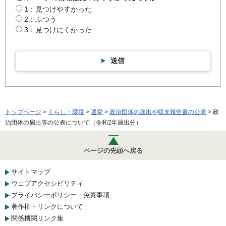
1：見つけやすかった
2：ふつう
3：見つけにくかった
送信
トップページ
>
くらし・環境
>
選挙
>
政治団体の届出や収支報告書の公表
> 政
治団体の届出等の公表について（令和2年届出分）
ページの先頭へ戻る
サイトマップ
ウェブアクセシビリティ
プライバシーポリシー・免責事項
著作権・リンクについて
関係機関リンク集