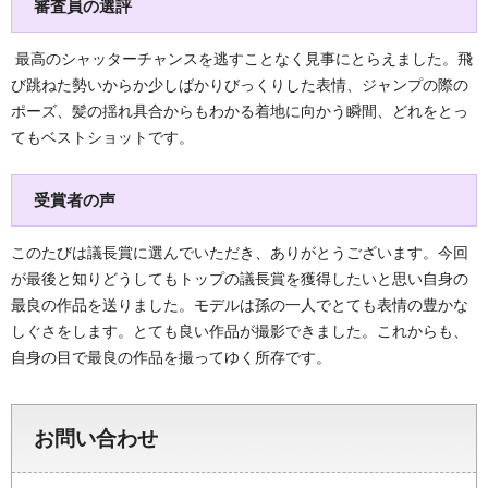
審査員の選評
最高のシャッターチャンスを逃すことなく見事にとらえました。飛
び跳ねた勢いからか少しばかりびっくりした表情、ジャンプの際の
ポーズ、髪の揺れ具合からもわかる着地に向かう瞬間、どれをとっ
てもベストショットです。
受賞者の声
このたびは議長賞に選んでいただき、ありがとうございます。今回
が最後と知りどうしてもトップの議長賞を獲得したいと思い自身の
最良の作品を送りました。モデルは孫の一人でとても表情の豊かな
しぐさをします。とても良い作品が撮影できました。これからも、
自身の目で最良の作品を撮ってゆく所存です。
お問い合わせ