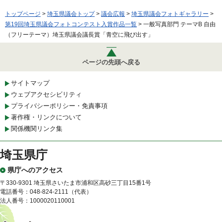
トップページ
>
埼玉県議会トップ
>
議会広報
>
埼玉県議会フォトギャラリー
>
第19回埼玉県議会フォトコンテスト入賞作品一覧
> 一般写真部門 テーマB 自由
（フリーテーマ）埼玉県議会議長賞「青空に飛び出す」
ページの先頭へ戻る
サイトマップ
ウェブアクセシビリティ
プライバシーポリシー・免責事項
著作権・リンクについて
関係機関リンク集
埼玉県庁
県庁へのアクセス
〒330-9301 埼玉県さいたま市浦和区高砂三丁目15番1号
電話番号：048-824-2111（代表）
法人番号：1000020110001