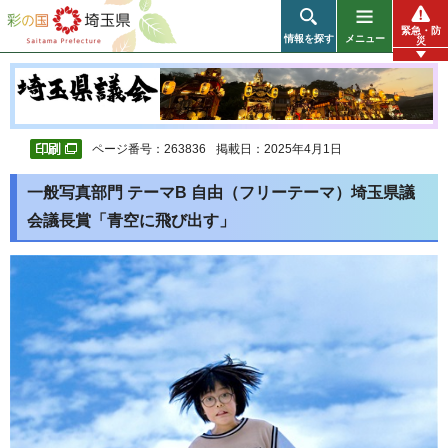
彩の国 埼玉県
緊急・防
情報を探す
メニュー
災
ページ番号：263836
掲載日：2025年4月1日
一般写真部門 テーマB 自由（フリーテーマ）埼玉県議
会議長賞「青空に飛び出す」