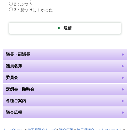
2：ふつう
3：見つけにくかった
送信
議長・副議長
議員名簿
委員会
定例会・臨時会
各種ご案内
議会広報
トップページ
>
埼玉県議会トップ
>
議会広報
>
埼玉県議会フォトコンテスト
>