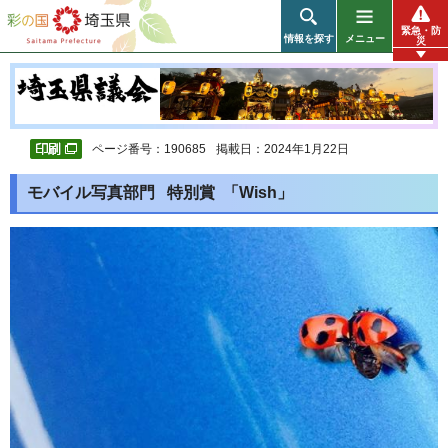
彩の国 埼玉県
緊急・防
情報を探す
メニュー
災
ページ番号：190685
掲載日：2024年1月22日
モバイル写真部門 特別賞 「Wish」