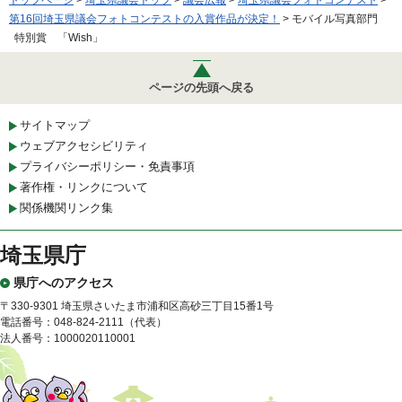
第16回埼玉県議会フォトコンテストの入賞作品が決定！
> モバイル写真部門
特別賞 「Wish」
ページの先頭へ戻る
サイトマップ
ウェブアクセシビリティ
プライバシーポリシー・免責事項
著作権・リンクについて
関係機関リンク集
埼玉県庁
県庁へのアクセス
〒330-9301 埼玉県さいたま市浦和区高砂三丁目15番1号
電話番号：048-824-2111（代表）
法人番号：1000020110001