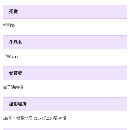
受賞
特別賞
作品名
「Wish」
受賞者
金子璃南様
撮影場所
加須市 種足地区 コンビニの駐車場