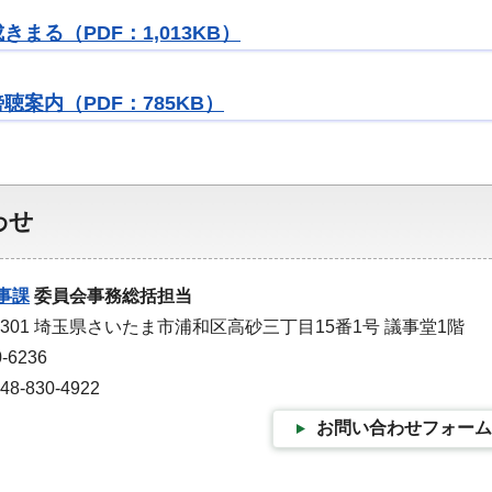
まる（PDF：1,013KB）
聴案内（PDF：785KB）
わせ
事課
委員会事務総括担当
-9301 埼玉県さいたま市浦和区高砂三丁目15番1号 議事堂1階
-6236
-830-4922
お問い合わせフォーム