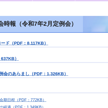
会時報（令和7年2月定例会）
ド（PDF：8,117KB）
637KB）
例会のあらまし（PDF：1,326KB）
会期日程（PDF：772KB）
の経過（PDF：1,349KB）