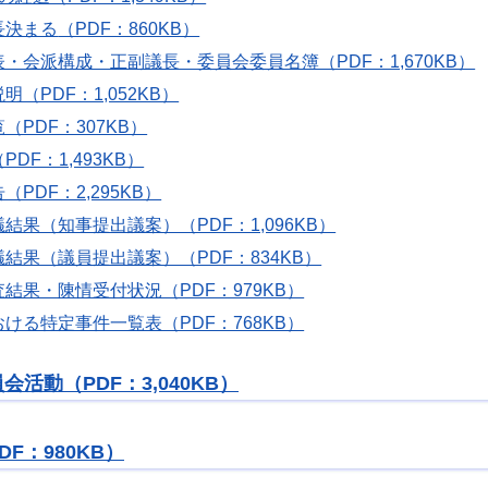
長決まる
（PDF：860KB）
・会派構成・正副議長・委員会委員名簿（PDF：1,670KB）
明（PDF：1,052KB）
（PDF：307KB）
DF：1,493KB）
PDF：2,295KB）
結果（知事提出議案）（PDF：1,096KB）
結果（議員提出議案）（PDF：834KB）
結果・陳情受付状況（PDF：979KB）
ける特定事件一覧表（PDF：768KB）
活動（PDF：3,040KB）
F：980KB）