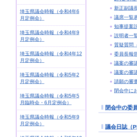
新正副議
埼玉県議会時報（令和4年6
議席一覧表
月定例会）
知事提案説
埼玉県議会時報（令和4年9
説明者一覧
月定例会）
質疑質問（P
埼玉県議会時報（令和4年12
委員長報告（
月定例会）
議案の審議
議案の審議
埼玉県議会時報（令和5年2
月定例会）
請願の審査
閉会中にお
埼玉県議会時報（令和5年5
月臨時会・6月定例会）
閉会中の委員会
埼玉県議会時報（令和5年9
月定例会）
議会日誌（PD