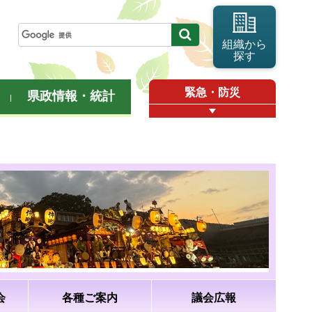
組織から
探す
緊急・防災
県政情報・統計
会
各種ご案内
議会広報