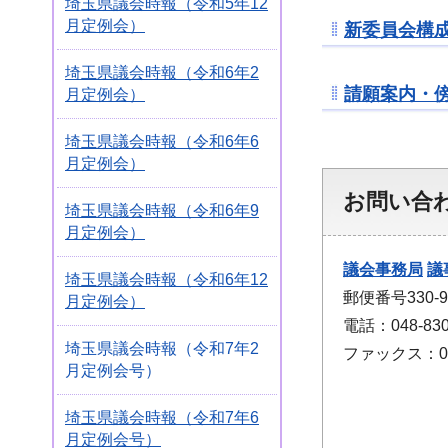
埼玉県議会時報（令和5年12
月定例会）
新委員会構成き
埼玉県議会時報（令和6年2
請願案内・傍
月定例会）
埼玉県議会時報（令和6年6
月定例会）
お問い合
埼玉県議会時報（令和6年9
月定例会）
議会事務局
議
埼玉県議会時報（令和6年12
郵便番号330
月定例会）
電話：048-830
埼玉県議会時報（令和7年2
ファックス：048
月定例会号）
埼玉県議会時報（令和7年6
月定例会号）