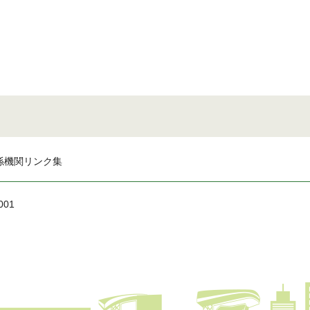
係機関リンク集
001