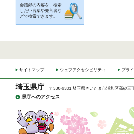
会議録の内容を、検索
したい言葉や発言者な
どで検索できます。
サイトマップ
ウェブアクセシビリティ
プライ
埼玉県庁
〒330-9301 埼玉県さいたま市浦和区高砂三
県庁へのアクセス