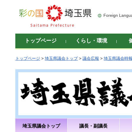
彩の国 埼玉県
Foreign Langu
トップページ
くらし・環境
トップページ
>
埼玉県議会トップ
>
議会広報
>
埼玉県議会時
埼玉県議会トップ
議長・副議長