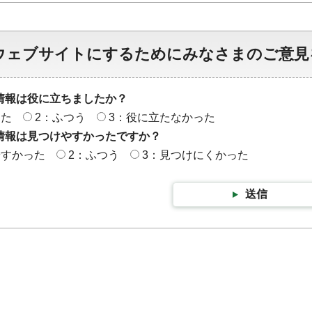
ウェブサイトにするためにみなさまのご意見
情報は役に立ちましたか？
った
2：ふつう
3：役に立たなかった
情報は見つけやすかったですか？
やすかった
2：ふつう
3：見つけにくかった
送信