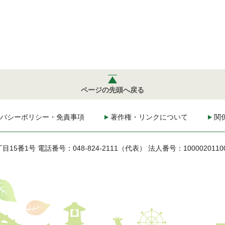
ページの先頭へ戻る
バシーポリシー・免責事項
著作権・リンクについて
関
丁目15番1号
電話番号：048-824-2111（代表）
法人番号：1000020110