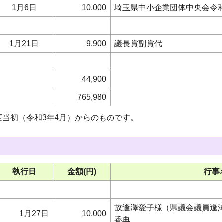
1月6日
10,000
埼玉県中小企業団体中央会令
1月21日
9,900
議長賞副賞代
44,900
765,980
度当初（令和3年4月）からのものです。
執行日
金額(円)
行事
故逢澤愛子様（県議会議員逢澤
1月27日
10,000
香典