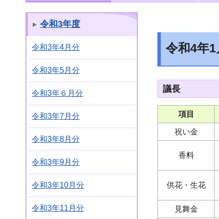
令和3年度
令和4年
令和3年4月分
令和3年5月分
議長
令和3年６月分
項目
令和3年7月分
祝い金
令和3年8月分
香料
令和3年9月分
供花・生花
令和3年10月分
令和3年11月分
見舞金