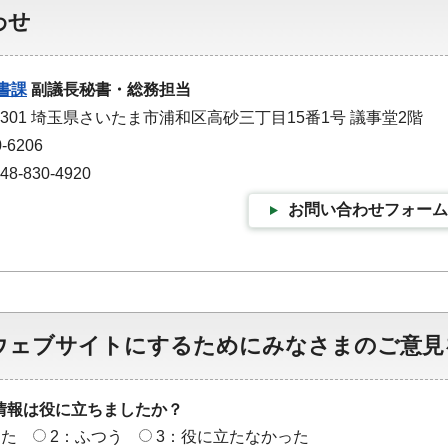
わせ
書課
副議長秘書・総務担当
-9301 埼玉県さいたま市浦和区高砂三丁目15番1号 議事堂2階
-6206
-830-4920
お問い合わせフォーム
ウェブサイトにするためにみなさまのご意見
情報は役に立ちましたか？
った
2：ふつう
3：役に立たなかった