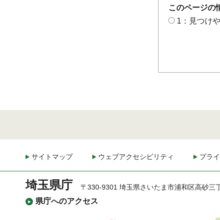
このページの
1：見つけ
サイトマップ
ウェブアクセシビリティ
プライ
埼玉県庁
〒330-9301 埼玉県さいたま市浦和区高砂三
県庁へのアクセス