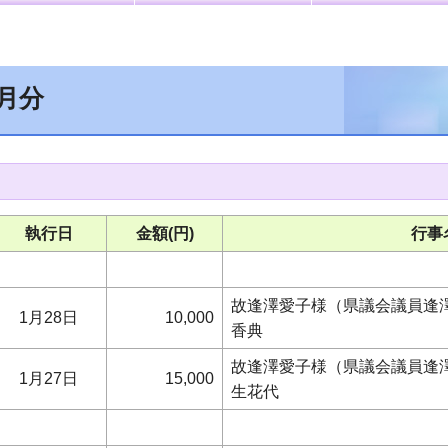
1月分
執行日
金額(円)
行事
故逢澤愛子様（県議会議員逢澤
1月28日
10,000
香典
故逢澤愛子様（県議会議員逢澤
1月27日
15,000
生花代