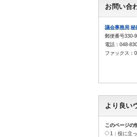
お問い合
議会事務局
秘
郵便番号330
電話：048-830
ファックス：048
より良い
このページの
1：役に立