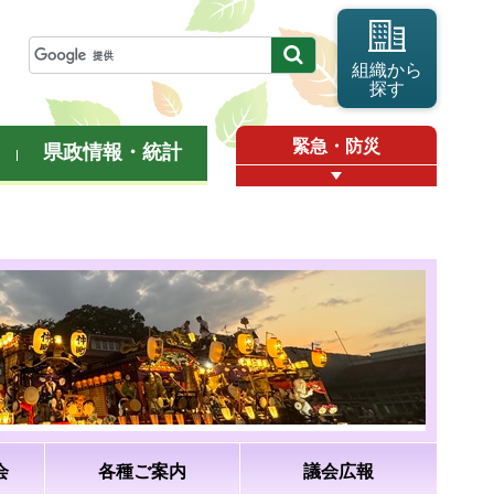
組織から
探す
緊急・防災
県政情報・統計
会
各種ご案内
議会広報