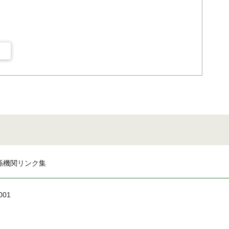
係機関リンク集
001