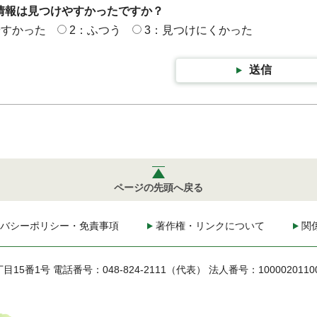
情報は見つけやすかったですか？
やすかった
2：ふつう
3：見つけにくかった
送信
ページの先頭へ戻る
バシーポリシー・免責事項
著作権・リンクについて
関
丁目15番1号
電話番号：048-824-2111（代表）
法人番号：1000020110