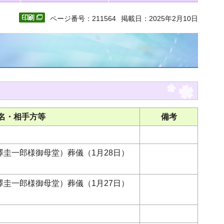
ページ番号：211564
掲載日：2025年2月10日
名・相手方等
備考
圭一郎様御母堂）葬儀（1月28日）
圭一郎様御母堂）葬儀（1月27日）