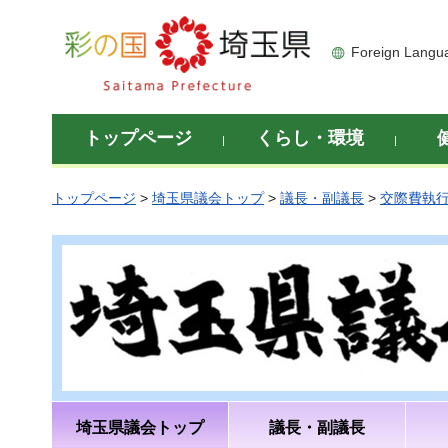
彩の国 埼玉県
Foreign Langu
トップページ
くらし・環境
トップページ
>
埼玉県議会トップ
>
議長・副議長
>
交際費執
埼玉県議会トップ
議長・副議長