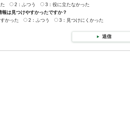
った
2：ふつう
3：役に立たなかった
情報は見つけやすかったですか？
やすかった
2：ふつう
3：見つけにくかった
送信