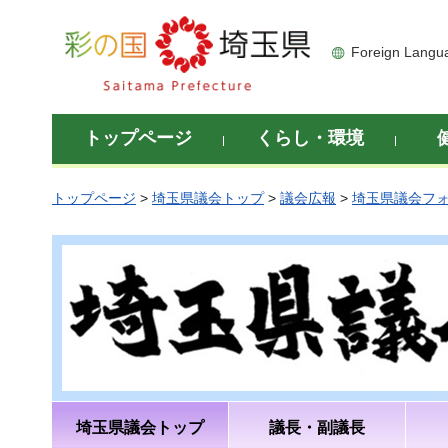
彩の国 埼玉県
Foreign Langu
トップページ
くらし・環境
トップページ
>
埼玉県議会トップ
>
議会広報
>
埼玉県議会フ
埼玉県議会トップ
議長・副議長