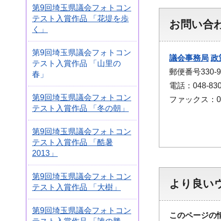
第9回埼玉県議会フォトコン
テスト入賞作品 「花堤を歩
お問い合
く」
第9回埼玉県議会フォトコン
議会事務局
政
テスト入賞作品 「山里の
郵便番号330
春」
電話：048-830
第9回埼玉県議会フォトコン
ファックス：048
テスト入賞作品 「冬の朝」
第9回埼玉県議会フォトコン
テスト入賞作品 「酷暑
2013」
第9回埼玉県議会フォトコン
より良い
テスト入賞作品 「大樹」
第9回埼玉県議会フォトコン
このページの