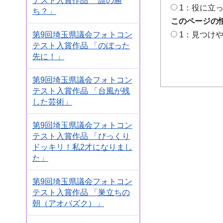
テスト入賞作品 「誰の勝
1：役に立
ち？」
このページの
第9回埼玉県議会フォトコン
1：見つけ
テスト入賞作品 「のぼった
先に！」
第9回埼玉県議会フォトコン
テスト入賞作品 「台風が残
した芸術」
第9回埼玉県議会フォトコン
テスト入賞作品 「びっくり
ドッキリ！私2才になりまし
た」
第9回埼玉県議会フォトコン
テスト入賞作品 「巣立ちの
朝（アオバズク）」