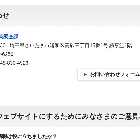
わせ
策調査課
-9301 埼玉県さいたま市浦和区高砂三丁目15番1号 議事堂1階
-6250
-830-4923
お問い合わせフォーム
ウェブサイトにするためにみなさまのご意見
情報は役に立ちましたか？