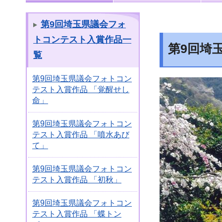
第9回埼玉県議会フォ
トコンテスト入賞作品一
第9回埼
覧
第9回埼玉県議会フォトコン
テスト入賞作品 「覚醒せし
命」
第9回埼玉県議会フォトコン
テスト入賞作品 「噴水あび
て」
第9回埼玉県議会フォトコン
テスト入賞作品 「初秋」
第9回埼玉県議会フォトコン
テスト入賞作品 「蝶トン